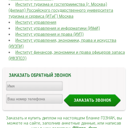
Институт туризма и гостеприимства (г. Москва)
(филиал) Российского государственного университета
туризма и сервиса (ИТиГ) Москва
Институт управления
Институт управления и информатики (ИУиИ)
Институт управления и права (ИУП)
Институт управления, экономики, права и искусства
(ИУЭПИ)
Институт финансов, экономики и права офицеров запаса
(ИФЭПОЗ)
ЗАКАЗАТЬ ОБРАТНЫЙ ЗВОНОК
Заказать и купить диплом на настоящем бланке ГОЗНАК, вы
можете на сайте, заполнив анкетные данные, или написав