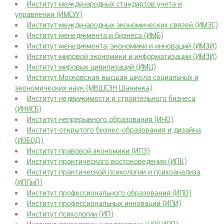
Институт международных стандартов учета и
управления (ИМСУУ)
Институт международных экономических связей (ИМЭС)
Институт менеджмента и бизнеса (ИМБ)
Институт менеджмента, экономики и инноваций (ИМЭИ)
Институт мировой экономики и информатизации (ИМЭИ)
Институт мировых цивилизаций (ИМЦ)
Институт Московская высшая школа социальных и
экономических наук (МВШСЭН Шанинка)
Институт недвижимости и строительного бизнеса
(ИНИСБ)
Институт непрерывного образования (ИНО)
Институт открытого бизнес-образования и дизайна
(ИОБОД)
Институт правовой экономики (ИПЭ)
Институт практического востоковедения (ИПВ)
Институт практической психологии и психоанализа
(ИППиП)
Институт профессионального образования (ИПО)
Институт профессиональных инноваций (ИПИ)
Институт психологии (ИП)