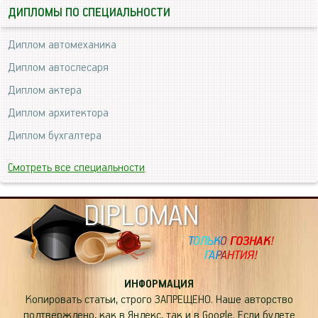
ДИПЛОМЫ ПО СПЕЦИАЛЬНОСТИ
Диплом автомеханика
Диплом автослесаря
Диплом актера
Диплом архитектора
Диплом бухгалтера
Смотреть все специальности
DIPLOMAN
ИНФОРМАЦИЯ
Копировать статьи, строго ЗАПРЕЩЕНО. Наше авторство
подтверждено, как в Яндекс, так и в Google. Если будете