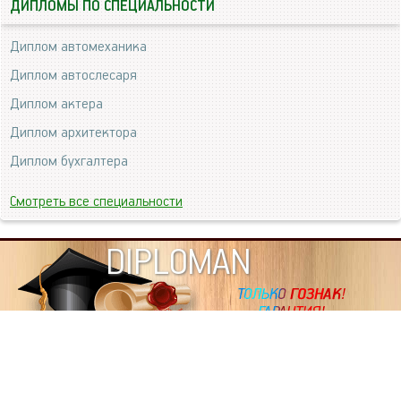
ДИПЛОМЫ ПО СПЕЦИАЛЬНОСТИ
Диплом автомеханика
Диплом автослесаря
Диплом актера
Диплом архитектора
Диплом бухгалтера
Смотреть все специальности
DIPLOMAN
ИНФОРМАЦИЯ
Копировать статьи, строго ЗАПРЕЩЕНО. Наше авторство
подтверждено, как в Яндекс, так и в Google. Если будете