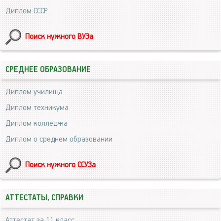
Диплом СССР
Поиск нужного ВУЗа
СРЕДНЕЕ ОБРАЗОВАНИЕ
Диплом училища
Диплом техникума
Диплом колледжа
Диплом о среднем образовании
Поиск нужного ССУЗа
АТТЕСТАТЫ, СПРАВКИ
Аттестат за 11 класс