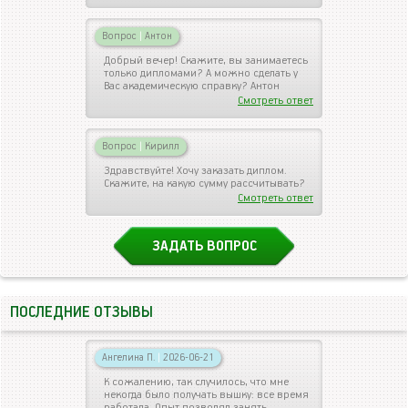
Вопрос
|
Антон
Добрый вечер! Скажите, вы занимаетесь
только дипломами? А можно сделать у
Вас академическую справку? Антон
Смотреть ответ
Вопрос
|
Кирилл
Здравствуйте! Хочу заказать диплом.
Скажите, на какую сумму рассчитывать?
Смотреть ответ
ЗАДАТЬ ВОПРОС
ПОСЛЕДНИЕ ОТЗЫВЫ
Ангелина П.
|
2026-06-21
К сожалению, так случилось, что мне
некогда было получать вышку: все время
работала. Опыт позволял занять