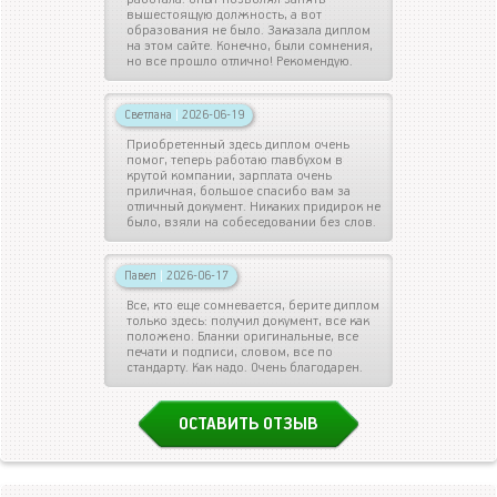
вышестоящую должность, а вот
образования не было. Заказала диплом
на этом сайте. Конечно, были сомнения,
но все прошло отлично! Рекомендую.
Светлана
|
2026-06-19
Приобретенный здесь диплом очень
помог, теперь работаю главбухом в
крутой компании, зарплата очень
приличная, большое спасибо вам за
отличный документ. Никаких придирок не
было, взяли на собеседовании без слов.
Павел
|
2026-06-17
Все, кто еще сомневается, берите диплом
только здесь: получил документ, все как
положено. Бланки оригинальные, все
печати и подписи, словом, все по
стандарту. Как надо. Очень благодарен.
ОСТАВИТЬ ОТЗЫВ