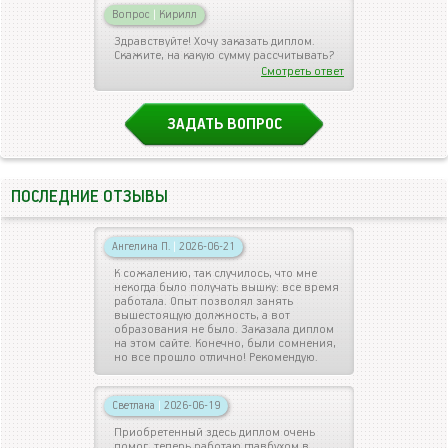
Вопрос
|
Кирилл
Здравствуйте! Хочу заказать диплом.
Скажите, на какую сумму рассчитывать?
Смотреть ответ
ЗАДАТЬ ВОПРОС
ПОСЛЕДНИЕ ОТЗЫВЫ
Ангелина П.
|
2026-06-21
К сожалению, так случилось, что мне
некогда было получать вышку: все время
работала. Опыт позволял занять
вышестоящую должность, а вот
образования не было. Заказала диплом
на этом сайте. Конечно, были сомнения,
но все прошло отлично! Рекомендую.
Светлана
|
2026-06-19
Приобретенный здесь диплом очень
помог, теперь работаю главбухом в