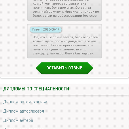
крутой компании, зарплата очень
приличная, большое спасибо вам за
отличный документ. Никаких придирок не
было, взяли на собеседовании без слов.
Павел
|
2026-06-17
Все, кто еще сомневается, берите диплом
только здесь: получил документ, все как
положено. Бланки оригинальные, все
печати и подписи, словом, все по
стандарту. Как надо. Очень благодарен.
ОСТАВИТЬ ОТЗЫВ
ДИПЛОМЫ ПО СПЕЦИАЛЬНОСТИ
Диплом автомеханика
Диплом автослесаря
Диплом актера