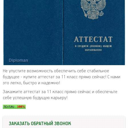
Не упустите возможность обеспечить себе стабильное
будущее - купите аттестат за 11 класс прямо сейчас! С нами
это легко, быстро и надежно!
Закажите аттестат за 11 класс прямо сейчас и обеспечьте
себе успешную будущую карьеру!
ЗАКАЗАТЬ ОБРАТНЫЙ ЗВОНОК