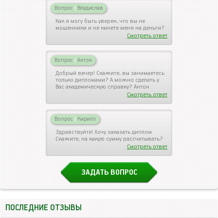
Вопрос
|
Владислав
Как я могу быть уверен, что вы не
мошенники и не кинете меня на деньги?
Смотреть ответ
Вопрос
|
Антон
Добрый вечер! Скажите, вы занимаетесь
только дипломами? А можно сделать у
Вас академическую справку? Антон
Смотреть ответ
Вопрос
|
Кирилл
Здравствуйте! Хочу заказать диплом.
Скажите, на какую сумму рассчитывать?
Смотреть ответ
ЗАДАТЬ ВОПРОС
ПОСЛЕДНИЕ ОТЗЫВЫ