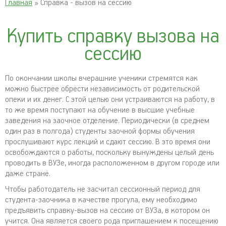
Главная
» Справка - вызов на сессию
Купить справку вызова на
сессию
По окончании школы вчерашние ученики стремятся как
можно быстрее обрести независимость от родительской
опеки и их денег. С этой целью они устраиваются на работу, в
то же время поступают на обучение в высшие учебные
заведения на заочное отделение. Периодически (в среднем
один раз в полгода) студенты заочной формы обучения
прослушивают курс лекций и сдают сессию. В это время они
освобождаются о работы, поскольку вынуждены целый день
проводить в ВУЗе, иногда расположенном в другом городе или
даже стране.
Чтобы работодатель не засчитал сессионный период для
студента-заочника в качестве прогула, ему необходимо
предъявить справку-вызов на сессию от ВУЗа, в котором он
учится. Она является своего рода приглашением к посещению