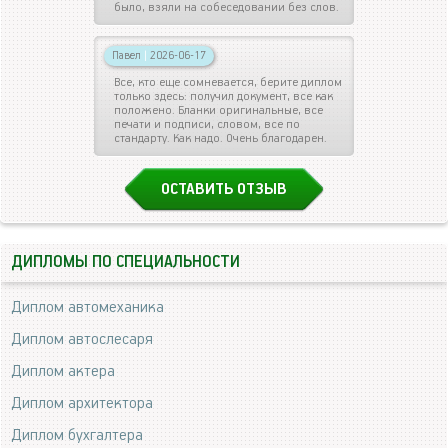
было, взяли на собеседовании без слов.
Павел
|
2026-06-17
Все, кто еще сомневается, берите диплом
только здесь: получил документ, все как
положено. Бланки оригинальные, все
печати и подписи, словом, все по
стандарту. Как надо. Очень благодарен.
ОСТАВИТЬ ОТЗЫВ
ДИПЛОМЫ ПО СПЕЦИАЛЬНОСТИ
Диплом автомеханика
Диплом автослесаря
Диплом актера
Диплом архитектора
Диплом бухгалтера