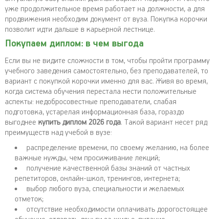
уже продолжительное время работает на должности, а для
продвижения необходим документ от вуза. Покупка корочки
позволит идти дальше в карьерной лестнице.
Покупаем диплом: в чем выгода
Если вы не видите сложности в том, чтобы пройти программу
учебного заведения самостоятельно, без преподавателей, то
вариант с покупкой корочки именно для вас. Живя во время,
когда система обучения перестала нести положительные
аспекты: недобросовестные преподаватели, слабая
подготовка, устарелая информационная база, гораздо
выгоднее
купить диплом 2026 года
. Такой вариант несет ряд
преимуществ над учебой в вузе:
распределение времени, по своему желанию, на более
важные нужды, чем просиживание лекций;
получение качественной базы знаний от частных
репетиторов, онлайн-школ, тренингов, интернета;
выбор любого вуза, специальности и желаемых
отметок;
отсутствие необходимости оплачивать дорогостоящее