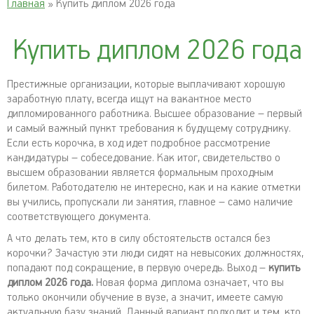
Главная
» Купить диплом 2026 года
Купить диплом 2026 года
Престижные организации, которые выплачивают хорошую
заработную плату, всегда ищут на вакантное место
дипломированного работника. Высшее образование – первый
и самый важный пункт требования к будущему сотруднику.
Если есть корочка, в ход идет подробное рассмотрение
кандидатуры – собеседование. Как итог, свидетельство о
высшем образовании является формальным проходным
билетом. Работодателю не интересно, как и на какие отметки
вы учились, пропускали ли занятия, главное – само наличие
соответствующего документа.
А что делать тем, кто в силу обстоятельств остался без
корочки? Зачастую эти люди сидят на невысоких должностях,
попадают под сокращение, в первую очередь. Выход –
купить
диплом 2026 года.
Новая форма диплома
означает, что вы
только окончили обучение в вузе, а значит, имеете самую
актуальную базу знаний. Данный вариант подходит и тем, кто