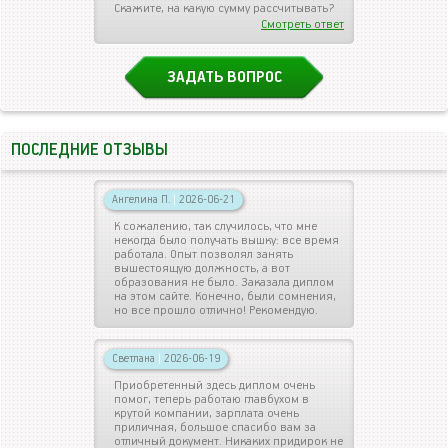
Скажите, на какую сумму рассчитывать?
Смотреть ответ
ЗАДАТЬ ВОПРОС
ПОСЛЕДНИЕ ОТЗЫВЫ
Ангелина П.
|
2026-06-21
К сожалению, так случилось, что мне
некогда было получать вышку: все время
работала. Опыт позволял занять
вышестоящую должность, а вот
образования не было. Заказала диплом
на этом сайте. Конечно, были сомнения,
но все прошло отлично! Рекомендую.
Светлана
|
2026-06-19
Приобретенный здесь диплом очень
помог, теперь работаю главбухом в
крутой компании, зарплата очень
приличная, большое спасибо вам за
отличный документ. Никаких придирок не