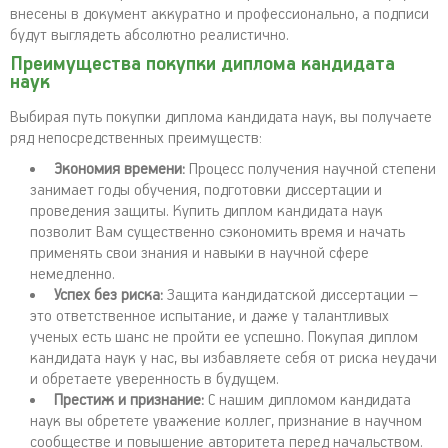
внесены в документ аккуратно и профессионально, а подписи
будут выглядеть абсолютно реалистично.
Преимущества покупки диплома кандидата
наук
Выбирая путь покупки диплома кандидата наук, вы получаете
ряд непосредственных преимуществ:
Экономия времени:
Процесс получения научной степени
занимает годы обучения, подготовки диссертации и
проведения защиты. Купить диплом кандидата наук
позволит Вам существенно сэкономить время и начать
применять свои знания и навыки в научной сфере
немедленно.
Успех без риска:
Защита кандидатской диссертации –
это ответственное испытание, и даже у талантливых
ученых есть шанс не пройти ее успешно. Покупая диплом
кандидата наук у нас, вы избавляете себя от риска неудачи
и обретаете уверенность в будущем.
Престиж и признание:
С нашим дипломом кандидата
наук вы обретете уважение коллег, признание в научном
сообществе и повышение авторитета перед начальством.