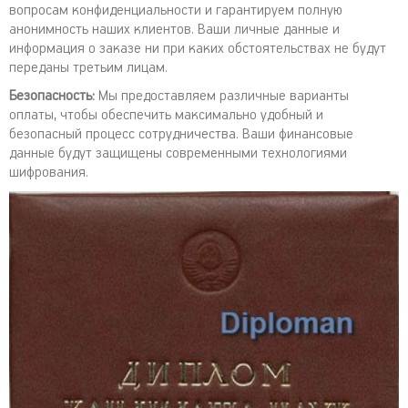
вопросам конфиденциальности и гарантируем полную
анонимность наших клиентов. Ваши личные данные и
информация о заказе ни при каких обстоятельствах не будут
переданы третьим лицам.
Безопасность:
Мы предоставляем различные варианты
оплаты, чтобы обеспечить максимально удобный и
безопасный процесс сотрудничества. Ваши финансовые
данные будут защищены современными технологиями
шифрования.