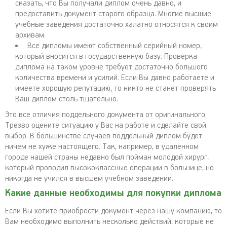
сказать, что Вы получали диплом очень давно, и
предоставить документ старого образца. Многие высшие
учебные заведения достаточно халатно относятся к своим
архивам.
Все дипломы имеют собственный серийный номер,
который вносится в государственную базу. Проверка
диплома на таком уровне требует достаточно большого
количества времени и усилий. Если Вы давно работаете и
имеете хорошую репутацию, то никто не станет проверять
Ваш диплом столь тщательно.
Это все отличия поддельного документа от оригинального.
Трезво оцените ситуацию у Вас на работе и сделайте свой
выбор. В большинстве случаев поддельный диплом будет
ничем не хуже настоящего. Так, например, в удаленном
городе нашей страны недавно был пойман молодой хирург,
который проводил высококлассные операции в больнице, но
никогда не учился в высшем учебном заведении.
Какие данные необходимы для покупки диплома
Если Вы хотите приобрести документ через нашу компанию, то
Вам необходимо выполнить несколько действий, которые не