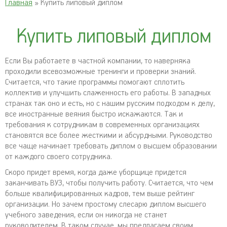
Главная
» Купить липовый диплом
Купить липовый диплом
Если Вы работаете в частной компании, то наверняка
проходили всевозможные тренинги и проверки знаний.
Считается, что такие программы помогают сплотить
коллектив и улучшить слаженность его работы. В западных
странах так оно и есть, но с нашим русским подходом к делу,
все иностранные веяния быстро искажаются. Так и
требования к сотрудникам в современных организациях
становятся все более жесткими и абсурдными. Руководство
все чаще начинает требовать диплом о высшем образовании
от каждого своего сотрудника.
Скоро придет время, когда даже уборщице придется
заканчивать ВУЗ, чтобы получить работу. Считается, что чем
больше квалифицированных кадров, тем выше рейтинг
организации. Но зачем простому слесарю диплом высшего
учебного заведения, если он никогда не станет
руководителем. В таком случае, мы предлагаем своим