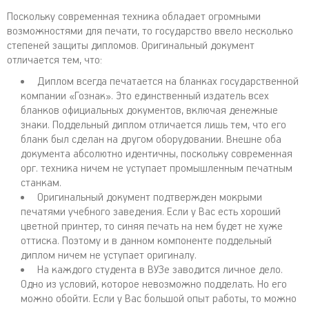
Поскольку современная техника обладает огромными
возможностями для печати, то государство ввело несколько
степеней защиты дипломов. Оригинальный документ
отличается тем, что:
Диплом всегда печатается на бланках государственной
компании «Гознак». Это единственный издатель всех
бланков официальных документов, включая денежные
знаки. Поддельный диплом отличается лишь тем, что его
бланк был сделан на другом оборудовании. Внешне оба
документа абсолютно идентичны, поскольку современная
орг. техника ничем не уступает промышленным печатным
станкам.
Оригинальный документ подтвержден мокрыми
печатями учебного заведения. Если у Вас есть хороший
цветной принтер, то синяя печать на нем будет не хуже
оттиска. Поэтому и в данном компоненте поддельный
диплом ничем не уступает оригиналу.
На каждого студента в ВУЗе заводится личное дело.
Одно из условий, которое невозможно подделать. Но его
можно обойти. Если у Вас большой опыт работы, то можно