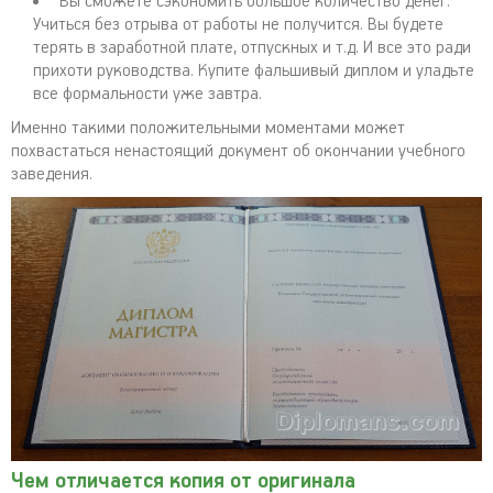
Вы сможете сэкономить большое количество денег.
Учиться без отрыва от работы не получится. Вы будете
терять в заработной плате, отпускных и т.д. И все это ради
прихоти руководства. Купите фальшивый диплом и уладьте
все формальности уже завтра.
Именно такими положительными моментами может
похвастаться ненастоящий документ об окончании учебного
заведения.
Чем отличается копия от оригинала