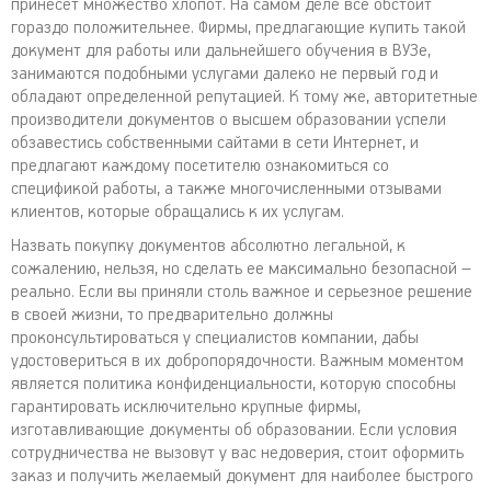
принесет множество хлопот. На самом деле все обстоит
гораздо положительнее. Фирмы, предлагающие купить такой
документ для работы или дальнейшего обучения в ВУЗе,
занимаются подобными услугами далеко не первый год и
обладают определенной репутацией. К тому же, авторитетные
производители документов о высшем образовании успели
обзавестись собственными сайтами в сети Интернет, и
предлагают каждому посетителю ознакомиться со
спецификой работы, а также многочисленными отзывами
клиентов, которые обращались к их услугам.
Назвать покупку документов абсолютно легальной, к
сожалению, нельзя, но сделать ее максимально безопасной –
реально. Если вы приняли столь важное и серьезное решение
в своей жизни, то предварительно должны
проконсультироваться у специалистов компании, дабы
удостовериться в их добропорядочности. Важным моментом
является политика конфиденциальности, которую способны
гарантировать исключительно крупные фирмы,
изготавливающие документы об образовании. Если условия
сотрудничества не вызовут у вас недоверия, стоит оформить
заказ и получить желаемый документ для наиболее быстрого