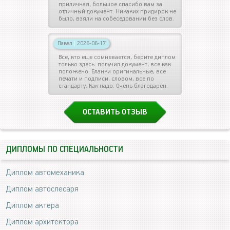
приличная, большое спасибо вам за
отличный документ. Никаких придирок не
было, взяли на собеседовании без слов.
Павел
|
2026-06-17
Все, кто еще сомневается, берите диплом
только здесь: получил документ, все как
положено. Бланки оригинальные, все
печати и подписи, словом, все по
стандарту. Как надо. Очень благодарен.
ОСТАВИТЬ ОТЗЫВ
ДИПЛОМЫ ПО СПЕЦИАЛЬНОСТИ
Диплом автомеханика
Диплом автослесаря
Диплом актера
Диплом архитектора