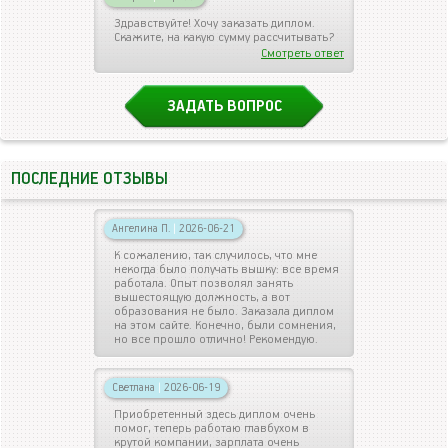
Здравствуйте! Хочу заказать диплом.
Скажите, на какую сумму рассчитывать?
Смотреть ответ
ЗАДАТЬ ВОПРОС
ПОСЛЕДНИЕ ОТЗЫВЫ
Ангелина П.
|
2026-06-21
К сожалению, так случилось, что мне
некогда было получать вышку: все время
работала. Опыт позволял занять
вышестоящую должность, а вот
образования не было. Заказала диплом
на этом сайте. Конечно, были сомнения,
но все прошло отлично! Рекомендую.
Светлана
|
2026-06-19
Приобретенный здесь диплом очень
помог, теперь работаю главбухом в
крутой компании, зарплата очень