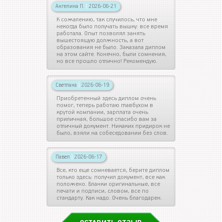
Ангелина П.
|
2026-06-21
К сожалению, так случилось, что мне
некогда было получать вышку: все время
работала. Опыт позволял занять
вышестоящую должность, а вот
образования не было. Заказала диплом
на этом сайте. Конечно, были сомнения,
но все прошло отлично! Рекомендую.
Светлана
|
2026-06-19
Приобретенный здесь диплом очень
помог, теперь работаю главбухом в
крутой компании, зарплата очень
приличная, большое спасибо вам за
отличный документ. Никаких придирок не
было, взяли на собеседовании без слов.
Павел
|
2026-06-17
Все, кто еще сомневается, берите диплом
только здесь: получил документ, все как
положено. Бланки оригинальные, все
печати и подписи, словом, все по
стандарту. Как надо. Очень благодарен.