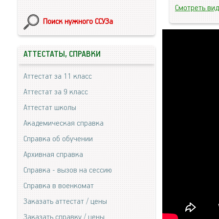
Смотреть ви
Поиск нужного ССУЗа
АТТЕСТАТЫ, СПРАВКИ
Аттестат за 11 класс
Аттестат за 9 класс
Аттестат школы
Академическая справка
Справка об обучении
Архивная справка
Справка - вызов на сессию
Справка в военкомат
Заказать аттестат / цены
Заказать справку / цены