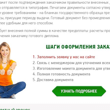
акет после подтверждения заказчиком правильности внесенных
 отправляется в типографию. Печатаем документы согласно утв
 уровне требованиям - на бланках государственного образца пре
ы, присущие периоду выдачи. Готовый документ без промедлени
лее удобным для него способом.
бует внесения полной суммы в качестве предоплаты: расчеты пр
учения заказчику готового диплома.