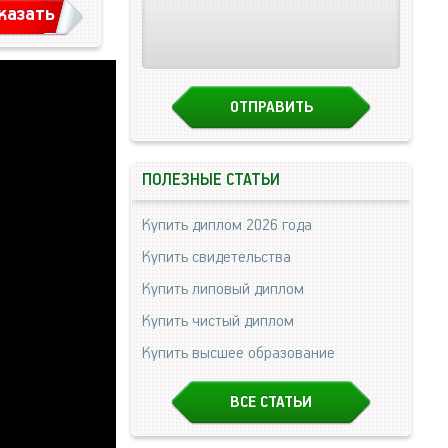
казать
ПОЛЕЗНЫЕ СТАТЬИ
Купить диплом 2026 года
Купить свидетельства
Купить липовый диплом
Купить чистый диплом
Купить высшее образование
ВСЕ СТАТЬИ