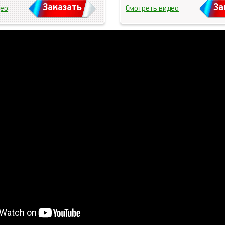
Заказать
За
део
Смотреть видео