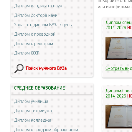
покоряйте столи
Диплом кандидата наук
или кинофильма 
Диплом доктора наук
Диплом спец
Заказать диплом ВУЗа / цены
2014-2026
Н
Диплом с проводкой
Диплом с реестром
Диплом СССР
Поиск нужного ВУЗа
Смотреть ви
СРЕДНЕЕ ОБРАЗОВАНИЕ
Диплом бака
2014-2026
Н
Диплом училища
Диплом техникума
Диплом колледжа
Диплом о среднем образовании