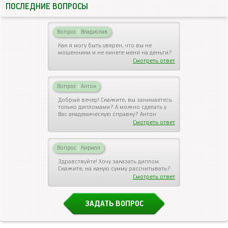
ПОСЛЕДНИЕ ВОПРОСЫ
Вопрос
|
Владислав
Как я могу быть уверен, что вы не
мошенники и не кинете меня на деньги?
Смотреть ответ
Вопрос
|
Антон
Добрый вечер! Скажите, вы занимаетесь
только дипломами? А можно сделать у
Вас академическую справку? Антон
Смотреть ответ
Вопрос
|
Кирилл
Здравствуйте! Хочу заказать диплом.
Скажите, на какую сумму рассчитывать?
Смотреть ответ
ЗАДАТЬ ВОПРОС