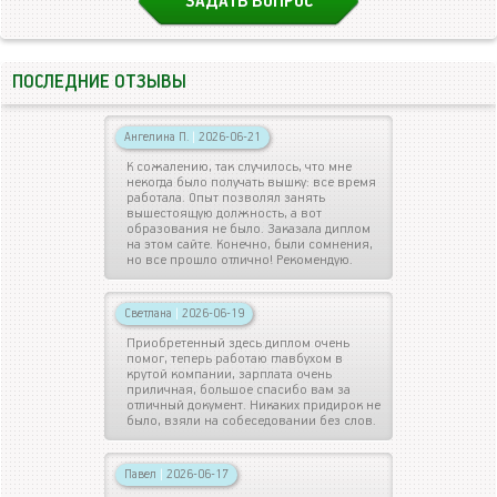
ЗАДАТЬ ВОПРОС
ПОСЛЕДНИЕ ОТЗЫВЫ
Ангелина П.
|
2026-06-21
К сожалению, так случилось, что мне
некогда было получать вышку: все время
работала. Опыт позволял занять
вышестоящую должность, а вот
образования не было. Заказала диплом
на этом сайте. Конечно, были сомнения,
но все прошло отлично! Рекомендую.
Светлана
|
2026-06-19
Приобретенный здесь диплом очень
помог, теперь работаю главбухом в
крутой компании, зарплата очень
приличная, большое спасибо вам за
отличный документ. Никаких придирок не
было, взяли на собеседовании без слов.
Павел
|
2026-06-17