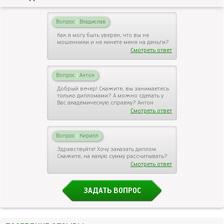
Вопрос
|
Владислав
Как я могу быть уверен, что вы не
мошенники и не кинете меня на деньги?
Смотреть ответ
Вопрос
|
Антон
Добрый вечер! Скажите, вы занимаетесь
только дипломами? А можно сделать у
Вас академическую справку? Антон
Смотреть ответ
Вопрос
|
Кирилл
Здравствуйте! Хочу заказать диплом.
Скажите, на какую сумму рассчитывать?
Смотреть ответ
ЗАДАТЬ ВОПРОС