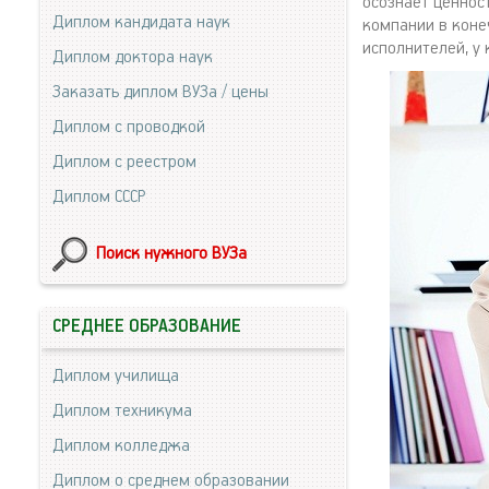
осознает ценнос
Диплом кандидата наук
компании в коне
исполнителей, у
Диплом доктора наук
Заказать диплом ВУЗа / цены
Диплом с проводкой
Диплом с реестром
Диплом СССР
Поиск нужного ВУЗа
СРЕДНЕЕ ОБРАЗОВАНИЕ
Диплом училища
Диплом техникума
Диплом колледжа
Диплом о среднем образовании