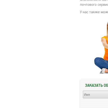
почтового сервис
У нас также мо
ЗАКАЗАТЬ О