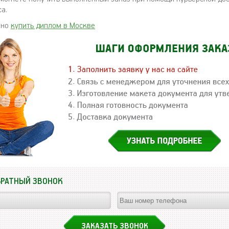
а.
жно
купить диплом в Москве
БРАТНЫЙ ЗВОНОК