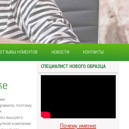
ОТЗЫВЫ КЛИЕНТОВ
НОВОСТИ
КОНТАКТЫ
СПЕЦИАЛИСТ НОВОГО ОБРАЗЦА
ке
ыми
равила, поэтому
и
без высшего
рупной компании
Почему именно