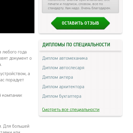
печати и подписи, словом, все по
стандарту. Как надо. Очень благодарен.
ОСТАВИТЬ ОТЗЫВ
ДИПЛОМЫ ПО СПЕЦИАЛЬНОСТИ
в любого года
овят документ о
Диплом автомеханика
.
Диплом автослесаря
устройством, а
Диплом актера
ас порадует
Диплом архитектора
 компании:
Диплом бухгалтера
Смотреть все специальности
. Для большей
тавки или