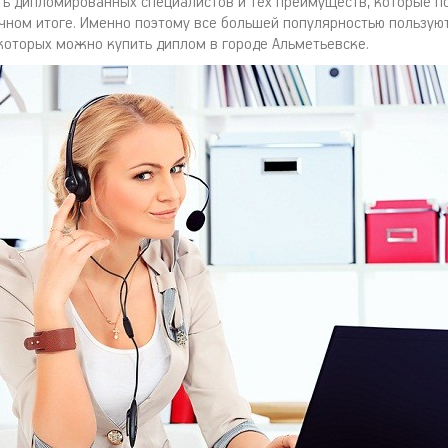
ть дипломированных специалистов и тех преимуществ, которые п
чном итоге. Именно поэтому все большей популярностью пользуют
 которых можно купить диплом в городе Альметьевске.