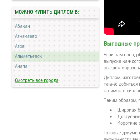
МОЖНО КУПИТЬ ДИПЛОМ В:
Абакан
Азнакаево
Выгодные пр
Азов
Если вам понадо
Альметьевск
выпуска каждого
Анапа
высшем образова
Диплом, изготов
Смотреть все города
также добиться 
стоимость дипло
Таким образом, 
Широкая б
Доступные
Короткие 
Готовые докумен
анонимности вы 