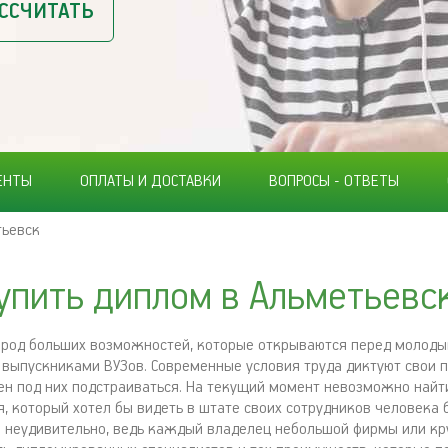
ССЧИТАТЬ
ЕНТЫ
ОПЛАТЫ И ДОСТАВКИ
ВОПРОСЫ - ОТВЕТЫ
тьевск
упить диплом в Альметьевс
ород больших возможностей, которые открываются перед молод
выпускниками ВУЗов. Современные условия труда диктуют свои п
 под них подстраиваться. На текущий момент невозможно найт
, который хотел бы видеть в штате своих сотрудников человека 
о неудивительно, ведь каждый владелец небольшой фирмы или к