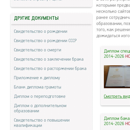
которыми предва
несколько сайтов
ранее сотруднич
ДРУГИЕ ДОКУМЕНТЫ
образовании, по
того, как решен
Свидетельство о рождении
дожидаться изго
Свидетельство о рождении СССР
Свидетельство о смерти
Диплом спец
2014-2026
Н
Свидетельство о заключении брака
Свидетельство о расторжении брака
Приложение к диплому
Бланк диплома грамоты
Диплом о переподготовке
Смотреть ви
Диплом о дополнительном
образовании
Диплом бака
Свидетельство о повышении
2014-2026
Н
квалификации