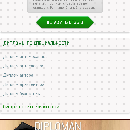
печати и подписи, словом, все по
стандарту. Как надо. Очень благодарен.
ОСТАВИТЬ ОТЗЫВ
ДИПЛОМЫ ПО СПЕЦИАЛЬНОСТИ
Диплом автомеханика
Диплом автослесаря
Диплом актера
Диплом архитектора
Диплом бухгалтера
Смотреть все специальности
DIPLOMAN