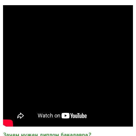
Зачем нужен диплом бакалавра?