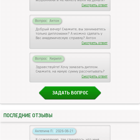
мошенники и не кинете меня на деньги?
Смотреть ответ
Вопрос
|
Антон
Добрый вечер! Скажите, вы занимаетесь
только дипломами? А можно сделать у
Вас академическую справку? Антон
Смотреть ответ
Вопрос
|
Кирилл
Здравствуйте! Хочу заказать диплом.
Скажите, на какую сумму рассчитывать?
Смотреть ответ
ЗАДАТЬ ВОПРОС
ПОСЛЕДНИЕ ОТЗЫВЫ
Ангелина П.
|
2026-06-21
К сожалению, так случилось, что мне