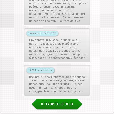
некогда было получать вышку: все время
работала. Опыт позволял занять
вышестоящую должность, а вот
образования не было. Заказала диплом
на этом сайте. Конечно, были сомнения,
но все прошло отлично! Рекомендую.
Светлана
|
2026-06-19
Приобретенный здесь диплом очень
помог, теперь работаю главбухом в
крутой компании, зарплата очень
приличная, большое спасибо вам за
отличный документ. Никаких придирок не
было, взяли на собеседовании без слов.
Павел
|
2026-06-17
Все, кто еще сомневается, берите диплом
только здесь: получил документ, все как
положено. Бланки оригинальные, все
печати и подписи, словом, все по
стандарту. Как надо. Очень благодарен.
ОСТАВИТЬ ОТЗЫВ