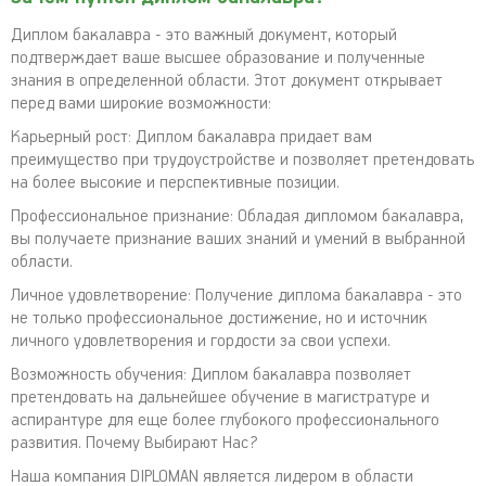
Диплом бакалавра - это важный документ, который
подтверждает ваше высшее образование и полученные
знания в определенной области. Этот документ открывает
перед вами широкие возможности:
Карьерный рост: Диплом бакалавра придает вам
преимущество при трудоустройстве и позволяет претендовать
на более высокие и перспективные позиции.
Профессиональное признание: Обладая дипломом бакалавра,
вы получаете признание ваших знаний и умений в выбранной
области.
Личное удовлетворение: Получение диплома бакалавра - это
не только профессиональное достижение, но и источник
личного удовлетворения и гордости за свои успехи.
Возможность обучения: Диплом бакалавра позволяет
претендовать на дальнейшее обучение в магистратуре и
аспирантуре для еще более глубокого профессионального
развития. Почему Выбирают Нас?
Наша компания DIPLOMAN является лидером в области