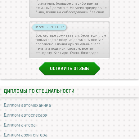
приличная, большое спасибо вам за
отличный документ. Никаких придирок не
было, взяли на собеседовании без слов.
Павел
|
2026-06-17
Все, кто еще сомневается, берите диплом
только здесь: получил документ, все как
положено. Бланки оригинальные, все
печати и подписи, словом, все по
стандарту. Как надо. Очень благодарен.
ОСТАВИТЬ ОТЗЫВ
ДИПЛОМЫ ПО СПЕЦИАЛЬНОСТИ
Диплом автомеханика
Диплом автослесаря
Диплом актера
Диплом архитектора