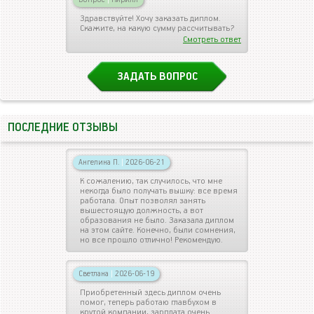
Здравствуйте! Хочу заказать диплом.
Скажите, на какую сумму рассчитывать?
Смотреть ответ
ЗАДАТЬ ВОПРОС
ПОСЛЕДНИЕ ОТЗЫВЫ
Ангелина П.
|
2026-06-21
К сожалению, так случилось, что мне
некогда было получать вышку: все время
работала. Опыт позволял занять
вышестоящую должность, а вот
образования не было. Заказала диплом
на этом сайте. Конечно, были сомнения,
но все прошло отлично! Рекомендую.
Светлана
|
2026-06-19
Приобретенный здесь диплом очень
помог, теперь работаю главбухом в
крутой компании, зарплата очень