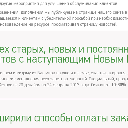
другие мероприятия для улучшения обслуживания клиентов.
изменения, дополнения мы публикуем на странице нашего сайта в
ращаемся к клиентам с убедительной просьбой при необходимост
 нововведение на ресурсе, просматривая страницу новостей.
ех старых, новых и постоян
нтов с наступающим Новым 
елаем каждому из Вас мира в душе и в семье, счастья, здоровья,
нечно же исполнения всех заветных желаний. Специальный, праз
йствует с 20 декабря по 24 февраля 2017 года. Скидки от
10-30%
ширили способы оплаты зак