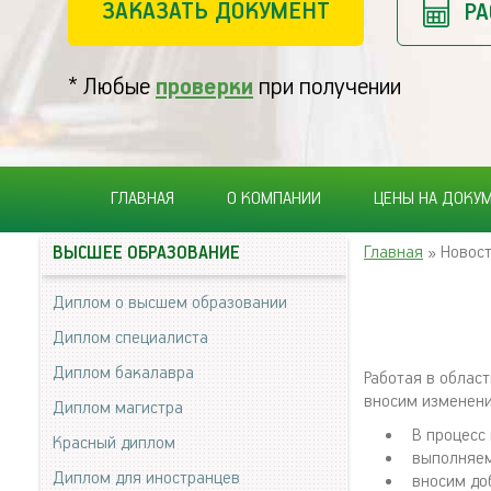
ЗАКАЗАТЬ ДОКУМЕНТ
РА
* Любые
проверки
при получении
ГЛАВНАЯ
О КОМПАНИИ
ЦЕНЫ НА ДОКУ
Главная
» Новос
ВЫСШЕЕ ОБРАЗОВАНИЕ
Диплом о высшем образовании
Диплом специалиста
Диплом бакалавра
Работая в облас
вносим изменени
Диплом магистра
В процесс
Красный диплом
выполняем
Диплом для иностранцев
вносим до