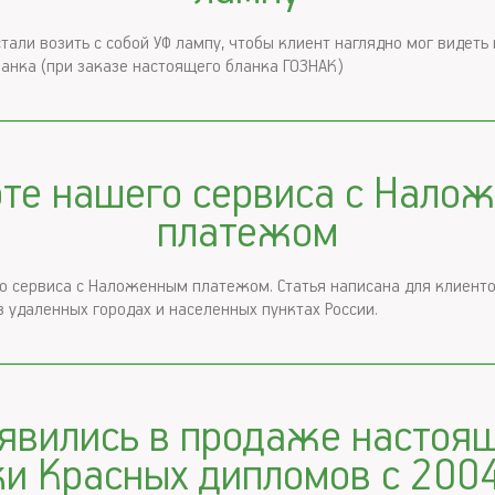
тали возить с собой УФ лампу, чтобы клиент наглядно мог видеть
анка (при заказе настоящего бланка ГОЗНАК)
оте нашего сервиса с Нало
платежом
о сервиса с Наложенным платежом. Статья написана для клиенто
удаленных городах и населенных пунктах России.
явились в продаже настоя
ки Красных дипломов с 2004