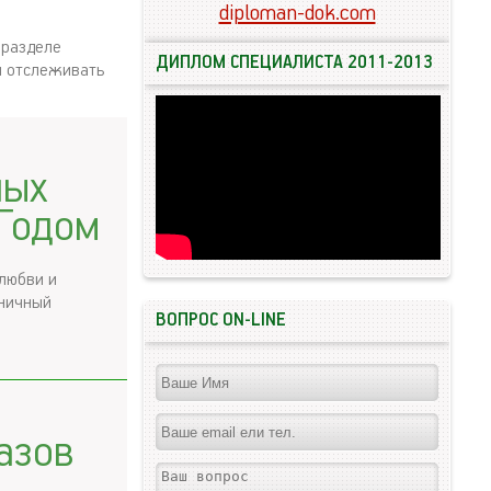
diploman-dok.com
 разделе
ДИПЛОМ СПЕЦИАЛИСТА 2011-2013
и отслеживать
ных
Годом
 любви и
дничный
ВОПРОС ON-LINE
азов