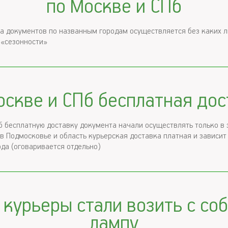
по Москве и СПб
а документов по названным городам осуществляется без каких 
 «сезонности»
оскве и СПб бесплатная дос
б бесплатную доставку документа начали осуществлять только в
 в Подмосковье и область курьерская доставка платная и зависит
ода (оговаривается отдельно)
курьеры стали возить с со
лампу