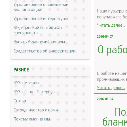
Удостоверение о повышении
квалификации
Наши курьеры с
покупаемого бл
Удостоверение интернатуры
Читать далее...
Медицинский сертификат
специалиста
2016-04-07
Купить Украинский диплом
О раб
Свидетельство об аккредитации
РАЗНОЕ
О работе нашег
проживающих в 
ВУЗы Москвы
Читать далее...
ВУЗы Санкт-Петербурга
2016-03-04
Статьи
По
Сотрудничество с нами
блан
Почему именно мы