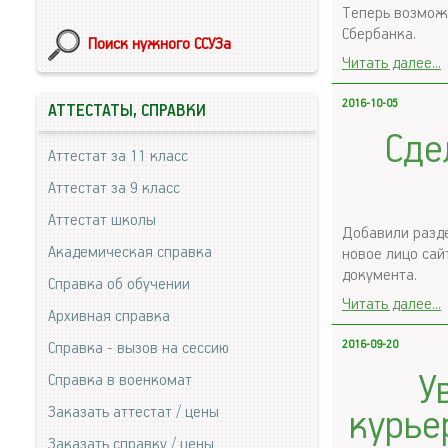
Теперь возможн
Сбербанка.
Поиск нужного ССУЗа
Читать далее...
2016-10-05
АТТЕСТАТЫ, СПРАВКИ
Сде
Аттестат за 11 класс
Аттестат за 9 класс
Аттестат школы
Добавили разде
Академическая справка
новое лицо сай
документа.
Справка об обучении
Читать далее...
Архивная справка
2016-09-20
Справка - вызов на сессию
У
Справка в военкомат
Заказать аттестат / цены
курье
Заказать справку / цены