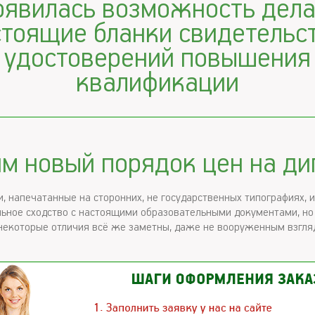
оявилась возможность дела
стоящие бланки свидетельст
удостоверений повышения
квалификации
м новый порядок цен на д
и, напечатанные на сторонних, не государственных типографиях,
ьное сходство с настоящими образовательными документами, но
некоторые отличия всё же заметны, даже не вооруженным взгля