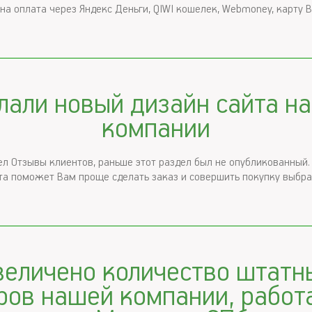
а оплата через Яндекс Деньги, QIWI кошелек, Webmoney, карту В
лали новый дизайн сайта н
компании
л Отзывы клиентов, раньше этот раздел был не опубликованный.
та поможет Вам проще сделать заказ и совершить покупку выбр
величено количество штатн
ров нашей компании, рабо