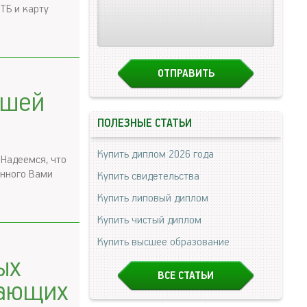
ТБ и карту
ашей
ПОЛЕЗНЫЕ СТАТЬИ
Купить диплом 2026 года
 Надеемся, что
анного Вами
Купить свидетельства
Купить липовый диплом
Купить чистый диплом
Купить высшее образование
ых
ВСЕ СТАТЬИ
тающих