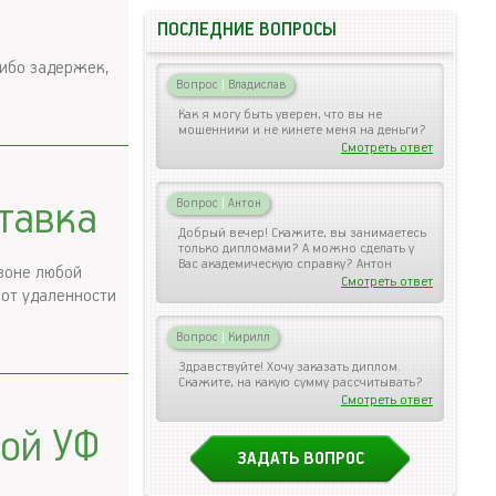
ПОСЛЕДНИЕ ВОПРОСЫ
либо задержек,
Вопрос
|
Владислав
Как я могу быть уверен, что вы не
мошенники и не кинете меня на деньги?
Смотреть ответ
тавка
Вопрос
|
Антон
Добрый вечер! Скажите, вы занимаетесь
только дипломами? А можно сделать у
Вас академическую справку? Антон
 зоне любой
Смотреть ответ
 от удаленности
Вопрос
|
Кирилл
Здравствуйте! Хочу заказать диплом.
Скажите, на какую сумму рассчитывать?
Смотреть ответ
бой УФ
ЗАДАТЬ ВОПРОС