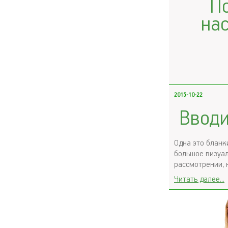
П
на
2015-10-22
Вводи
Одна это бланк
большое визуал
рассмотрении, 
Читать далее...