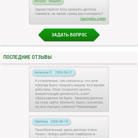
Вопрос
|
Кирилл
Здравствуйте! Хочу заказать диплом.
Скажите, на какую сумму рассчитывать?
Смотреть ответ
ЗАДАТЬ ВОПРОС
ПОСЛЕДНИЕ ОТЗЫВЫ
Ангелина П.
|
2026-06-21
К сожалению, так случилось, что мне
некогда было получать вышку: все время
работала. Опыт позволял занять
вышестоящую должность, а вот
образования не было. Заказала диплом
на этом сайте. Конечно, были сомнения,
но все прошло отлично! Рекомендую.
Светлана
|
2026-06-19
Приобретенный здесь диплом очень
помог, теперь работаю главбухом в