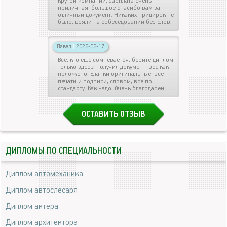
крутой компании, зарплата очень
приличная, большое спасибо вам за
отличный документ. Никаких придирок не
было, взяли на собеседовании без слов.
Павел
|
2026-06-17
Все, кто еще сомневается, берите диплом
только здесь: получил документ, все как
положено. Бланки оригинальные, все
печати и подписи, словом, все по
стандарту. Как надо. Очень благодарен.
ОСТАВИТЬ ОТЗЫВ
ДИПЛОМЫ ПО СПЕЦИАЛЬНОСТИ
Диплом автомеханика
Диплом автослесаря
Диплом актера
Диплом архитектора