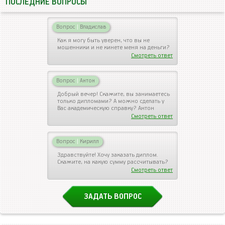
ПОСЛЕДНИЕ ВОПРОСЫ
Вопрос
|
Владислав
Как я могу быть уверен, что вы не
мошенники и не кинете меня на деньги?
Смотреть ответ
Вопрос
|
Антон
Добрый вечер! Скажите, вы занимаетесь
только дипломами? А можно сделать у
Вас академическую справку? Антон
Смотреть ответ
Вопрос
|
Кирилл
Здравствуйте! Хочу заказать диплом.
Скажите, на какую сумму рассчитывать?
Смотреть ответ
ЗАДАТЬ ВОПРОС