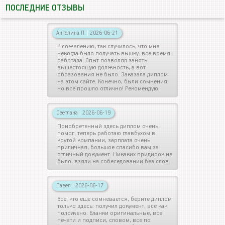
ПОСЛЕДНИЕ ОТЗЫВЫ
Ангелина П.
|
2026-06-21
К сожалению, так случилось, что мне
некогда было получать вышку: все время
работала. Опыт позволял занять
вышестоящую должность, а вот
образования не было. Заказала диплом
на этом сайте. Конечно, были сомнения,
но все прошло отлично! Рекомендую.
Светлана
|
2026-06-19
Приобретенный здесь диплом очень
помог, теперь работаю главбухом в
крутой компании, зарплата очень
приличная, большое спасибо вам за
отличный документ. Никаких придирок не
было, взяли на собеседовании без слов.
Павел
|
2026-06-17
Все, кто еще сомневается, берите диплом
только здесь: получил документ, все как
положено. Бланки оригинальные, все
печати и подписи, словом, все по