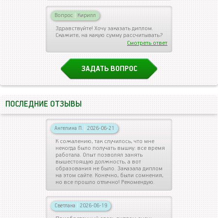
Вопрос
|
Кирилл
Здравствуйте! Хочу заказать диплом.
Скажите, на какую сумму рассчитывать?
Смотреть ответ
ЗАДАТЬ ВОПРОС
ПОСЛЕДНИЕ ОТЗЫВЫ
Ангелина П.
|
2026-06-21
К сожалению, так случилось, что мне
некогда было получать вышку: все время
работала. Опыт позволял занять
вышестоящую должность, а вот
образования не было. Заказала диплом
на этом сайте. Конечно, были сомнения,
но все прошло отлично! Рекомендую.
Светлана
|
2026-06-19