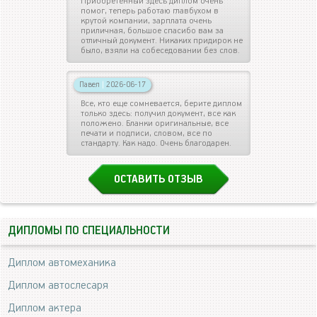
Приобретенный здесь диплом очень
помог, теперь работаю главбухом в
крутой компании, зарплата очень
приличная, большое спасибо вам за
отличный документ. Никаких придирок не
было, взяли на собеседовании без слов.
Павел
|
2026-06-17
Все, кто еще сомневается, берите диплом
только здесь: получил документ, все как
положено. Бланки оригинальные, все
печати и подписи, словом, все по
стандарту. Как надо. Очень благодарен.
ОСТАВИТЬ ОТЗЫВ
ДИПЛОМЫ ПО СПЕЦИАЛЬНОСТИ
Диплом автомеханика
Диплом автослесаря
Диплом актера