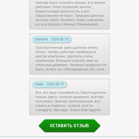
некогда было получать вышку: все время
работала. Опыт позволял занять
вышестоящую должность, а вот
образования не было. Заказала диплом
на этом сайте. Конечно, были сомнения,
но все прошло отлично! Рекомендую.
Светлана
|
2026-06-19
Приобретенный здесь диплом очень
помог, теперь работаю главбухом в
крутой компании, зарплата очень
приличная, большое спасибо вам за
отличный документ. Никаких придирок не
было, взяли на собеседовании без слов.
Павел
|
2026-06-17
Все, кто еще сомневается, берите диплом
только здесь: получил документ, все как
положено. Бланки оригинальные, все
печати и подписи, словом, все по
стандарту. Как надо. Очень благодарен.
ОСТАВИТЬ ОТЗЫВ