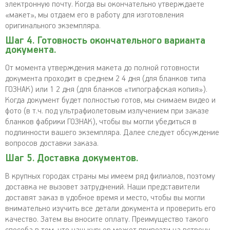
электронную почту. Когда вы окончательно утверждаете
«макет», мы отдаем его в работу для изготовления
оригинального экземпляра.
Шаг 4. Готовность окончательного варианта
документа.
От момента утверждения макета до полной готовности
документа проходит в среднем 2 4 дня (для бланков типа
ГОЗНАК) или 1 2 дня (для бланков «типографская копия»).
Когда документ будет полностью готов, мы снимаем видео и
фото (в т.ч. под ультрафиолетовым излучением при заказе
бланков фабрики ГОЗНАК), чтобы вы могли убедиться в
подлинности вашего экземпляра. Далее следует обсуждение
вопросов доставки заказа.
Шаг 5. Доставка документов.
В крупных городах страны мы имеем ряд филиалов, поэтому
доставка не вызовет затруднений. Наши представители
доставят заказ в удобное время и место, чтобы вы могли
внимательно изучить все детали документа и проверить его
качество. Затем вы вносите оплату. Преимущество такого