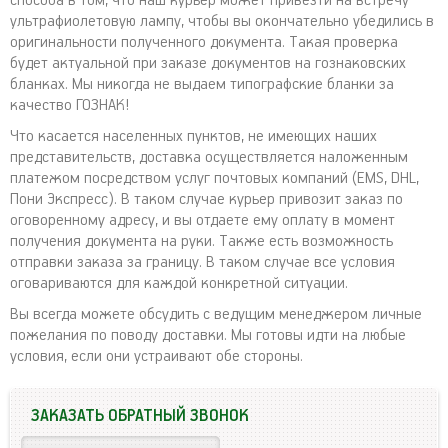
способа в том, что наш курьер может привезти на встречу
ультрафиолетовую лампу, чтобы вы окончательно убедились в
оригинальности полученного документа. Такая проверка
будет актуальной при заказе документов на гознаковских
бланках. Мы никогда не выдаем типографские бланки за
качество ГОЗНАК!
Что касается населенных пунктов, не имеющих наших
представительств, доставка осуществляется наложенным
платежом посредством услуг почтовых компаний (EMS, DHL,
Пони Экспресс). В таком случае курьер привозит заказ по
оговоренному адресу, и вы отдаете ему оплату в момент
получения документа на руки. Также есть возможность
отправки заказа за границу. В таком случае все условия
оговариваются для каждой конкретной ситуации.
Вы всегда можете обсудить с ведущим менеджером личные
пожелания по поводу доставки. Мы готовы идти на любые
условия, если они устраивают обе стороны.
ЗАКАЗАТЬ ОБРАТНЫЙ ЗВОНОК