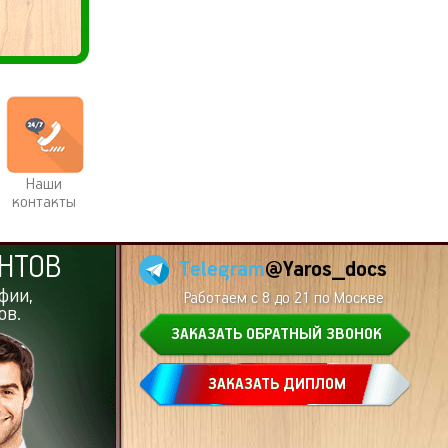
Наши
контакты
НТОВ
Telegram
@Yaros_docs
фии,
Работаем с 8 до 21 по Москве
ов.
ЗАКАЗАТЬ ОБРАТНЫЙ ЗВОНОК
ЗАКАЗАТЬ ДИПЛОМ