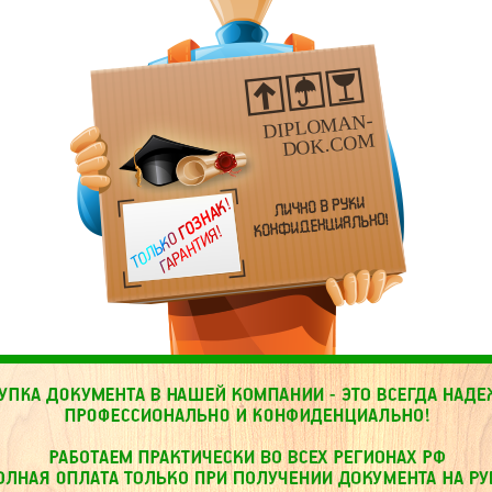
DIPLOMAN-
DOK.COM