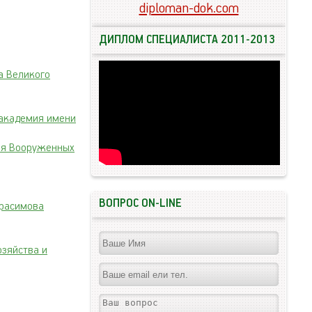
diploman-dok.com
ДИПЛОМ СПЕЦИАЛИСТА 2011-2013
а Великого
 академия имени
ия Вооруженных
ВОПРОС ON-LINE
ерасимова
зяйства и