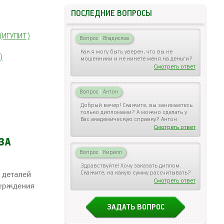
ПОСЛЕДНИЕ ВОПРОСЫ
 (ИГУПИТ)
Вопрос
|
Владислав
Как я могу быть уверен, что вы не
)
мошенники и не кинете меня на деньги?
Смотреть ответ
Вопрос
|
Антон
Добрый вечер! Скажите, вы занимаетесь
только дипломами? А можно сделать у
Вас академическую справку? Антон
Смотреть ответ
Вопрос
|
Кирилл
Здравствуйте! Хочу заказать диплом.
Скажите, на какую сумму рассчитывать?
Смотреть ответ
ЗАДАТЬ ВОПРОС