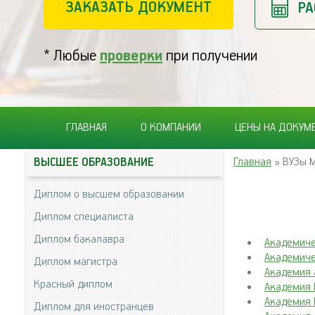
ЗАКАЗАТЬ ДОКУМЕНТ
РА
* Любые
проверки
при получении
ГЛАВНАЯ
О КОМПАНИИ
ЦЕНЫ НА ДОКУМ
Главная
» ВУЗы 
ВЫСШЕЕ ОБРАЗОВАНИЕ
Диплом о высшем образовании
Диплом специалиста
Диплом бакалавра
Академиче
Академиче
Диплом магистра
Академия 
Красный диплом
Академия 
Академия 
Диплом для иностранцев