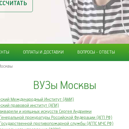
ССЧИТАТЬ
ЕНТЫ
ОПЛАТЫ И ДОСТАВКИ
ВОПРОСЫ - ОТВЕТЫ
Москвы
ВУЗы Москвы
ский Международный Институт (АМИ)
ский правовой институт (АПИ)
акварели и изящных искусств Сергея Андрияки
Генеральной прокуратуры Российской Федерации (АГП РФ)
Государственной противопожарной службы (АГПС МЧС РФ)