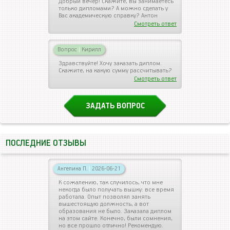
Добрый вечер! Скажите, вы занимаетесь
только дипломами? А можно сделать у
Вас академическую справку? Антон
Смотреть ответ
Вопрос
|
Кирилл
Здравствуйте! Хочу заказать диплом.
Скажите, на какую сумму рассчитывать?
Смотреть ответ
ЗАДАТЬ ВОПРОС
ПОСЛЕДНИЕ ОТЗЫВЫ
Ангелина П.
|
2026-06-21
К сожалению, так случилось, что мне
некогда было получать вышку: все время
работала. Опыт позволял занять
вышестоящую должность, а вот
образования не было. Заказала диплом
на этом сайте. Конечно, были сомнения,
но все прошло отлично! Рекомендую.