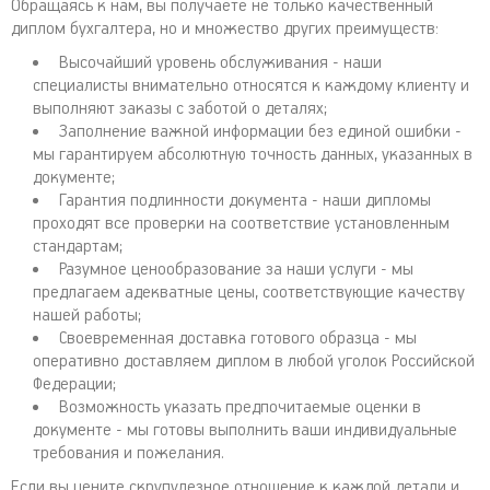
Обращаясь к нам, вы получаете не только качественный
диплом бухгалтера, но и множество других преимуществ:
Высочайший уровень обслуживания - наши
специалисты внимательно относятся к каждому клиенту и
выполняют заказы с заботой о деталях;
Заполнение важной информации без единой ошибки -
мы гарантируем абсолютную точность данных, указанных в
документе;
Гарантия подлинности документа - наши дипломы
проходят все проверки на соответствие установленным
стандартам;
Разумное ценообразование за наши услуги - мы
предлагаем адекватные цены, соответствующие качеству
нашей работы;
Своевременная доставка готового образца - мы
оперативно доставляем диплом в любой уголок Российской
Федерации;
Возможность указать предпочитаемые оценки в
документе - мы готовы выполнить ваши индивидуальные
требования и пожелания.
Если вы цените скрупулезное отношение к каждой детали и