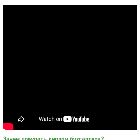
Зачем покупать диплом бухгалтера?