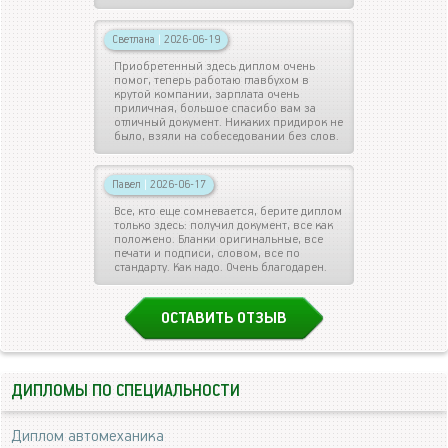
Светлана
|
2026-06-19
Приобретенный здесь диплом очень
помог, теперь работаю главбухом в
крутой компании, зарплата очень
приличная, большое спасибо вам за
отличный документ. Никаких придирок не
было, взяли на собеседовании без слов.
Павел
|
2026-06-17
Все, кто еще сомневается, берите диплом
только здесь: получил документ, все как
положено. Бланки оригинальные, все
печати и подписи, словом, все по
стандарту. Как надо. Очень благодарен.
ОСТАВИТЬ ОТЗЫВ
ДИПЛОМЫ ПО СПЕЦИАЛЬНОСТИ
Диплом автомеханика