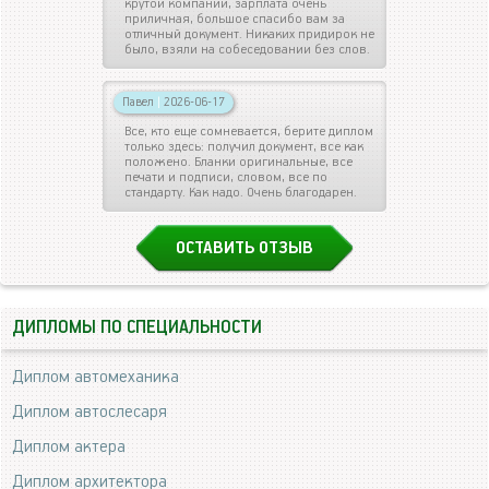
крутой компании, зарплата очень
приличная, большое спасибо вам за
отличный документ. Никаких придирок не
было, взяли на собеседовании без слов.
Павел
|
2026-06-17
Все, кто еще сомневается, берите диплом
только здесь: получил документ, все как
положено. Бланки оригинальные, все
печати и подписи, словом, все по
стандарту. Как надо. Очень благодарен.
ОСТАВИТЬ ОТЗЫВ
ДИПЛОМЫ ПО СПЕЦИАЛЬНОСТИ
Диплом автомеханика
Диплом автослесаря
Диплом актера
Диплом архитектора