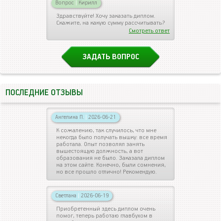
Вопрос
|
Кирилл
Здравствуйте! Хочу заказать диплом.
Скажите, на какую сумму рассчитывать?
Смотреть ответ
ЗАДАТЬ ВОПРОС
ПОСЛЕДНИЕ ОТЗЫВЫ
Ангелина П.
|
2026-06-21
К сожалению, так случилось, что мне
некогда было получать вышку: все время
работала. Опыт позволял занять
вышестоящую должность, а вот
образования не было. Заказала диплом
на этом сайте. Конечно, были сомнения,
но все прошло отлично! Рекомендую.
Светлана
|
2026-06-19
Приобретенный здесь диплом очень
помог, теперь работаю главбухом в