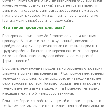
обучения ниже среднего, многие выпускники «крутых» вузов
ничего не умеют. Единственный выход: не тратить время и
деньги зря, а серьезно заняться самообразованием и сразу
начать строить карьеру. Ну а диплом на настоящем бланке
Гознака можно приобрести на нашем сайте.
Что такое проверка диплома?
Проверка диплома в службе безопасности – стандартная
процедура. Многие считают, что купленный документ не
пройдет ее, и даже не рассматривают отличные варианты
трудоустройства. Но стоит так переживать из-за проверки,
которая в большинстве случаев оборачивается простой
формальностью?
В обязательном порядке проходят многоуровневую проверку
дипломы в органах внутренней дел, ФСБ, прокуратуре, военных
учреждениях, словом, структурах, обеспечивающих в стране
безопасность и порядок. Посылают официальные запросы не
только в вуз, но и даже в школу и т. д. Проверяют не только
кандидата, но и его близких родственников.
Если вы собираетесь работать в другой отрасли, например, в
турфирме, рекламном агентстве, консалтинговой компании, то