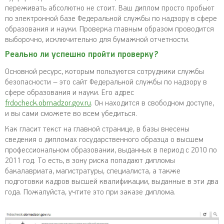
переживать абсолютно не стоит. Ваш диплом просто пробьют
по электронной базе Федеральной службы по надзору в сфере
образования и науки. Проверка главным образом проводится
выборочно, исключительно для бумажной отчетности.
Реально ли успешно пройти проверку?
Основной ресурс, которым пользуются сотрудники службы
безопасности – это сайт Федеральной службы по надзору в
сфере образования и науки. Его адрес
frdocheck.obrnadzor.gov.ru
. Он находится в свободном доступе,
и вы сами сможете во всем убедиться.
Как гласит текст на главной странице, в базы внесены
сведения о дипломах государственного образца о высшем
профессиональном образовании, выданных в период с 2010 по
2011 год. То есть, в зону риска попадают дипломы
бакалавриата, магистратуры, специалиста, а также
подготовки кадров высшей квалификации, выданные в эти два
года. Пожалуйста, учтите это при заказе диплома.