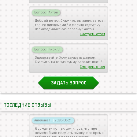
Вопрос
|
Антон
Добрый вечер! Скажите, вы занимаетесь
только дипломами? А можно сделать у
Вас академическую справку? Антон
Смотреть ответ
Вопрос
|
Кирилл
Здравствуйте! Хочу заказать диплом.
Скажите, на какую сумму рассчитывать?
Смотреть ответ
ЗАДАТЬ ВОПРОС
ПОСЛЕДНИЕ ОТЗЫВЫ
Ангелина П.
|
2026-06-21
К сожалению, так случилось, что мне
некогда было получать вышку: все время