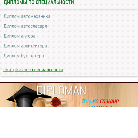
ДИПЛОМЫ ПО СПЕЦИАЛЬНОСТИ
Диплом автомеханика
Диплом автослесаря
Диплом актера
Диплом архитектора
Диплом бухгалтера
Смотреть все специальности
DIPLOMAN
ИНФОРМАЦИЯ
Копировать статьи, строго ЗАПРЕЩЕНО. Наше авторство
подтверждено, как в Яндекс, так и в Google. Если будете