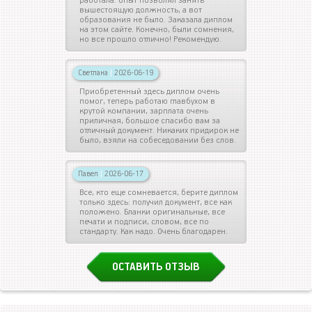
работала. Опыт позволял занять
вышестоящую должность, а вот
образования не было. Заказала диплом
на этом сайте. Конечно, были сомнения,
но все прошло отлично! Рекомендую.
Светлана
|
2026-06-19
Приобретенный здесь диплом очень
помог, теперь работаю главбухом в
крутой компании, зарплата очень
приличная, большое спасибо вам за
отличный документ. Никаких придирок не
было, взяли на собеседовании без слов.
Павел
|
2026-06-17
Все, кто еще сомневается, берите диплом
только здесь: получил документ, все как
положено. Бланки оригинальные, все
печати и подписи, словом, все по
стандарту. Как надо. Очень благодарен.
ОСТАВИТЬ ОТЗЫВ