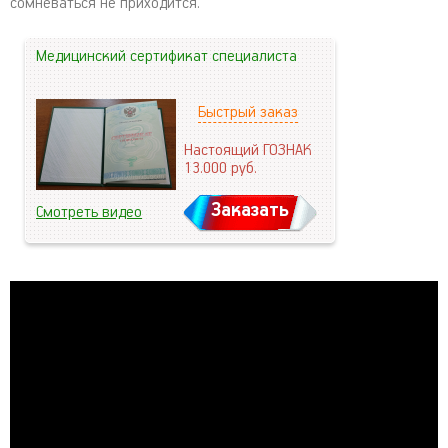
сомневаться не приходится.
Медицинский сертификат специалиста
Быстрый заказ
Настоящий ГОЗНАК
13.000
руб.
Заказать
Смотреть видео