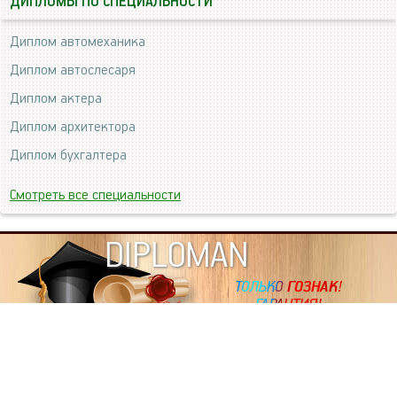
ДИПЛОМЫ ПО СПЕЦИАЛЬНОСТИ
Диплом автомеханика
Диплом автослесаря
Диплом актера
Диплом архитектора
Диплом бухгалтера
Смотреть все специальности
DIPLOMAN
ИНФОРМАЦИЯ
Копировать статьи, строго ЗАПРЕЩЕНО. Наше авторство
подтверждено, как в Яндекс, так и в Google. Если будете