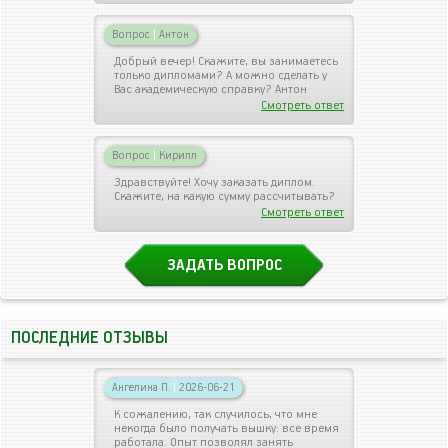
Вопрос
|
Антон
Добрый вечер! Скажите, вы занимаетесь
только дипломами? А можно сделать у
Вас академическую справку? Антон
Смотреть ответ
Вопрос
|
Кирилл
Здравствуйте! Хочу заказать диплом.
Скажите, на какую сумму рассчитывать?
Смотреть ответ
ЗАДАТЬ ВОПРОС
ПОСЛЕДНИЕ ОТЗЫВЫ
Ангелина П.
|
2026-06-21
К сожалению, так случилось, что мне
некогда было получать вышку: все время
работала. Опыт позволял занять