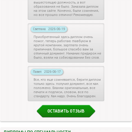
вышестоящую должность, а вот
образования не было. Заказала диплом
на этом сайте. Конечно, были сомнения,
но все прошло отлично! Рекомендую.
Светлана
|
2026-06-19
Приобретенный здесь диплом очень
помог, теперь работаю главбухом в
крутой компании, зарплата очень
приличная, большое спасибо вам за
отличный документ. Никаких придирок не
было, взяли на собеседовании без слов.
Павел
|
2026-06-17
Все, кто еще сомневается, берите диплом
только здесь: получил документ, все как
положено. Бланки оригинальные, все
печати и подписи, словом, все по
стандарту. Как надо. Очень благодарен.
ОСТАВИТЬ ОТЗЫВ