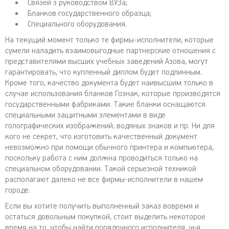
Связей з руководством ВУЗа;
Бланков государственного образца;
Специального оборудования.
На текущий момент только те фирмы-исполнители, которые
сумели наладить взаимовыгодные партнерские отношения с
представителями высших учебных заведений Азова, могут
гарантировать, что купленный диплом будет подлинным.
Кроме того, качество документа будет наивысшим только в
случае использования бланков Гознак, которые производятся
государственными фабриками. Такие бланки оснащаются
специальными защитными элементами в виде
голографических изображений, водяных знаков и пр. Ни для
кого не секрет, что изготовить качественный документ
невозможно при помощи обычного принтера и компьютера,
поскольку работа с ним должна проводиться только на
специальном оборудовании. Такой серьезной техникой
располагают далеко не все фирмы-исполнители в нашем
городе.
Если вы хотите получить выполненный заказ вовремя и
остаться довольным покупкой, стоит выделить некоторое
время на то, чтобы найти порядочного исполнителя, чья