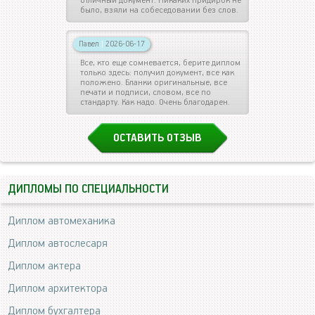
отличный документ. Никаких придирок не
было, взяли на собеседовании без слов.
Павел
|
2026-06-17
Все, кто еще сомневается, берите диплом
только здесь: получил документ, все как
положено. Бланки оригинальные, все
печати и подписи, словом, все по
стандарту. Как надо. Очень благодарен.
ОСТАВИТЬ ОТЗЫВ
ДИПЛОМЫ ПО СПЕЦИАЛЬНОСТИ
Диплом автомеханика
Диплом автослесаря
Диплом актера
Диплом архитектора
Диплом бухгалтера