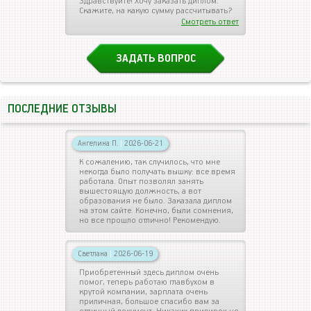
Здравствуйте! Хочу заказать диплом.
Скажите, на какую сумму рассчитывать?
Смотреть ответ
ЗАДАТЬ ВОПРОС
ПОСЛЕДНИЕ ОТЗЫВЫ
Ангелина П.
|
2026-06-21
К сожалению, так случилось, что мне
некогда было получать вышку: все время
работала. Опыт позволял занять
вышестоящую должность, а вот
образования не было. Заказала диплом
на этом сайте. Конечно, были сомнения,
но все прошло отлично! Рекомендую.
Светлана
|
2026-06-19
Приобретенный здесь диплом очень
помог, теперь работаю главбухом в
крутой компании, зарплата очень
приличная, большое спасибо вам за