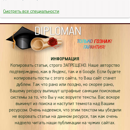
Смотреть все специальности
DIPLOMAN
ИНФОРМАЦИЯ
Копировать статьи, строго ЗАПРЕЩЕНО. Наше авторство
подтверждено, как в Яндекс, так и в Google. Если будете
копировать посты с этого сайта, то Ваш сайт станет
дублем. Так что рано или поздно, но скорее рано,
Вашему ресурсу выпишут штрафные санкции поисковые
системы за то, что Вы у нас воруете тексты. Вас вскоре
выкинут из поиска и наступит темнота над Вашим
ресурсом. Очень надеемся, что этим текстом мы убедили
не воровать статьи на данном ресурсе, так как очень
надоело читать наши публикации на чужих сайтах.