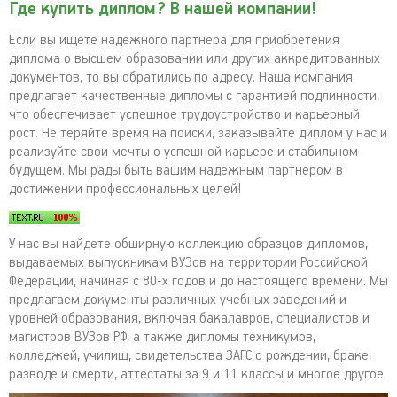
Где купить диплом? В нашей компании!
Если вы ищете надежного партнера для приобретения
диплома о высшем образовании или других аккредитованных
документов, то вы обратились по адресу. Наша компания
предлагает качественные дипломы с гарантией подлинности,
что обеспечивает успешное трудоустройство и карьерный
рост. Не теряйте время на поиски, заказывайте диплом у нас и
реализуйте свои мечты о успешной карьере и стабильном
будущем. Мы рады быть вашим надежным партнером в
достижении профессиональных целей!
У нас вы найдете обширную коллекцию образцов дипломов,
выдаваемых выпускникам ВУЗов на территории Российской
Федерации, начиная с 80-х годов и до настоящего времени. Мы
предлагаем документы различных учебных заведений и
уровней образования, включая бакалавров, специалистов и
магистров ВУЗов РФ, а также дипломы техникумов,
колледжей, училищ, свидетельства ЗАГС о рождении, браке,
разводе и смерти, аттестаты за 9 и 11 классы и многое другое.