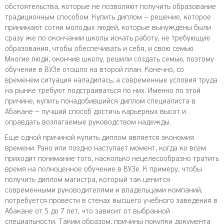
обстоятельства, которые не позволяют получить образование
традиционным способом. Купить диплом – решение, которое
принимают сотни молодых людей, которые вынуждены были
сразу же по окончании школы искать работу, не требующую
образования, чтобы обеспечивать и себя, и свою семью.
Многие люди, окончив школу, решили создать семью, поэтому
обучение в ВУЗе отошло на второй план. Конечно, со
временем ситуация наладилась, а современные условия труда
на рынке требуют подстраиваться по них. Именно по этой
причине, купить понадобившийся диплом специалиста в
Абакане – лучший способ достичь карьерных высот и
оправдать возлагаемые руководством надежды.
Еще одной причиной купить диплом является экономия
времени. Рано или поздно наступает момент, когда ко всем
приходит понимание того, насколько нецелесообразно тратить
время на полноценное обучение в ВУЗе. К примеру, чтобы
получить диплом магистра, который так ценится
современными руководителями и владельцами компаний,
потребуется провести в стенах высшего учебного заведения в
Абакане от 5 до 7 лет, что зависит от выбранной
специальности. Таким образом, причины покупки документа