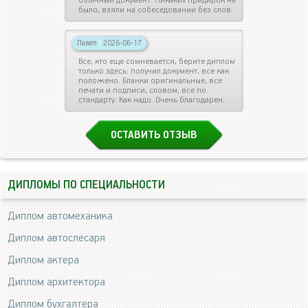
отличный документ. Никаких придирок не
было, взяли на собеседовании без слов.
Павел
|
2026-06-17
Все, кто еще сомневается, берите диплом
только здесь: получил документ, все как
положено. Бланки оригинальные, все
печати и подписи, словом, все по
стандарту. Как надо. Очень благодарен.
ОСТАВИТЬ ОТЗЫВ
ДИПЛОМЫ ПО СПЕЦИАЛЬНОСТИ
Диплом автомеханика
Диплом автослесаря
Диплом актера
Диплом архитектора
Диплом бухгалтера