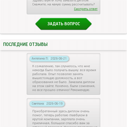
Здравствуйте! Хочу заказать диплом.
Скажите, на какую сумму рассчитывать?
Смотреть ответ
ЗАДАТЬ ВОПРОС
ПОСЛЕДНИЕ ОТЗЫВЫ
Ангелина П.
|
2026-06-21
К сожалению, так случилось, что мне
некогда было получать вышку: все время
работала. Опыт позволял занять
вышестоящую должность, а вот
образования не было. Заказала диплом
на этом сайте. Конечно, были сомнения,
но все прошло отлично! Рекомендую.
Светлана
|
2026-06-19
Приобретенный здесь диплом очень
помог, теперь работаю главбухом в
крутой компании, зарплата очень
приличная, большое спасибо вам за