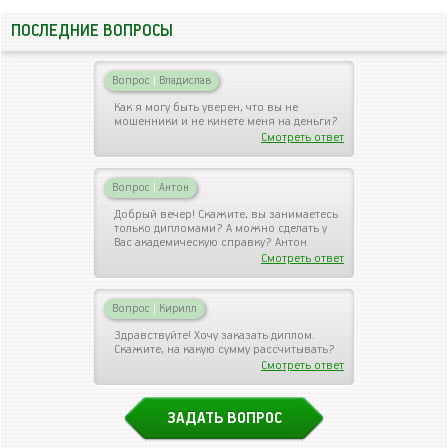
ПОСЛЕДНИЕ ВОПРОСЫ
Вопрос
|
Владислав
Как я могу быть уверен, что вы не
мошенники и не кинете меня на деньги?
Смотреть ответ
Вопрос
|
Антон
Добрый вечер! Скажите, вы занимаетесь
только дипломами? А можно сделать у
Вас академическую справку? Антон
Смотреть ответ
Вопрос
|
Кирилл
Здравствуйте! Хочу заказать диплом.
Скажите, на какую сумму рассчитывать?
Смотреть ответ
ЗАДАТЬ ВОПРОС