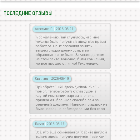
ПОСЛЕДНИЕ ОТЗЫВЫ
Ангелина П.
|
2026-06-21
К сожалению, так случилось, что мне
некогда было получать вышку: все время
работала. Опыт позволял занять
вышестоящую должность, а вот
образования не было. Заказала диплом
на этом сайте. Конечно, были сомнения,
но все прошло отлично! Рекомендую.
Светлана
|
2026-06-19
Приобретенный здесь диплом очень
помог, теперь работаю главбухом в
крутой компании, зарплата очень
приличная, большое спасибо вам за
отличный документ. Никаких придирок не
было, взяли на собеседовании без слов.
Павел
|
2026-06-17
Все, кто еще сомневается, берите диплом
только здесь: получил документ, все как