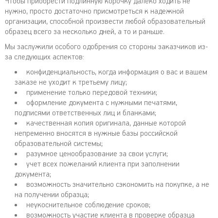
Чтобы приобрести подлинную корочку далеко ходить не
нужно, просто достаточно присмотреться к надежной
организации, способной произвести любой образовательный
образец всего за несколько дней, а то и раньше.
Мы заслужили особого одобрения со стороны заказчиков из-
за следующих аспектов:
конфиденциальность, когда информация о вас и вашем
заказе не уходит к третьему лицу;
применение только передовой техники;
оформление документа с нужными печатями,
подписями ответственных лиц и бланками;
качественная копия оригинала, данные которой
непременно вносятся в нужные базы российской
образовательной системы;
разумное ценообразование за свои услуги;
учет всех пожеланий клиента при заполнении
документа;
возможность значительно сэкономить на покупке, а не
на получении образца;
неукоснительное соблюдение сроков;
возможность участие клиента в проверке образца