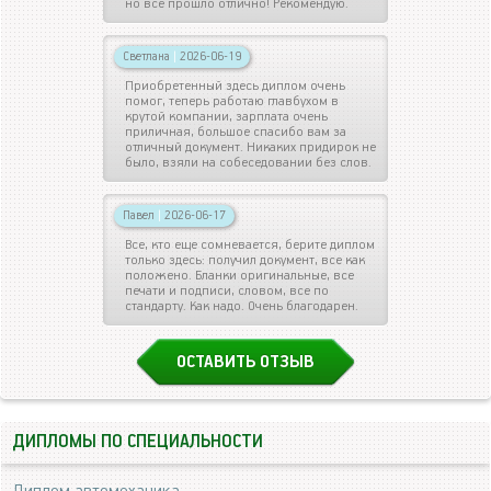
но все прошло отлично! Рекомендую.
Светлана
|
2026-06-19
Приобретенный здесь диплом очень
помог, теперь работаю главбухом в
крутой компании, зарплата очень
приличная, большое спасибо вам за
отличный документ. Никаких придирок не
было, взяли на собеседовании без слов.
Павел
|
2026-06-17
Все, кто еще сомневается, берите диплом
только здесь: получил документ, все как
положено. Бланки оригинальные, все
печати и подписи, словом, все по
стандарту. Как надо. Очень благодарен.
ОСТАВИТЬ ОТЗЫВ
ДИПЛОМЫ ПО СПЕЦИАЛЬНОСТИ