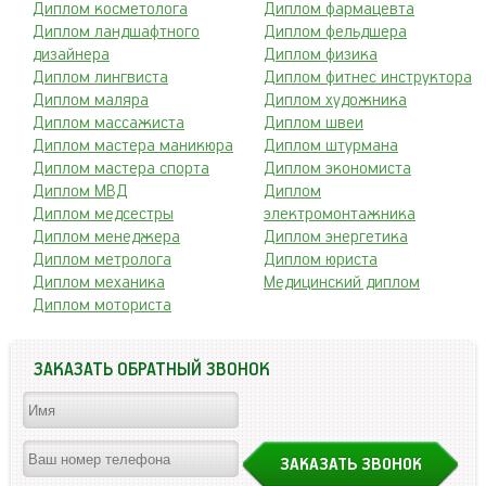
Диплом косметолога
Диплом фармацевта
Диплом ландшафтного
Диплом фельдшера
дизайнера
Диплом физика
Диплом лингвиста
Диплом фитнес инструктора
Диплом маляра
Диплом художника
Диплом массажиста
Диплом швеи
Диплом мастера маникюра
Диплом штурмана
Диплом мастера спорта
Диплом экономиста
Диплом МВД
Диплом
Диплом медсестры
электромонтажника
Диплом менеджера
Диплом энергетика
Диплом метролога
Диплом юриста
Диплом механика
Медицинский диплом
Диплом моториста
ЗАКАЗАТЬ ОБРАТНЫЙ ЗВОНОК