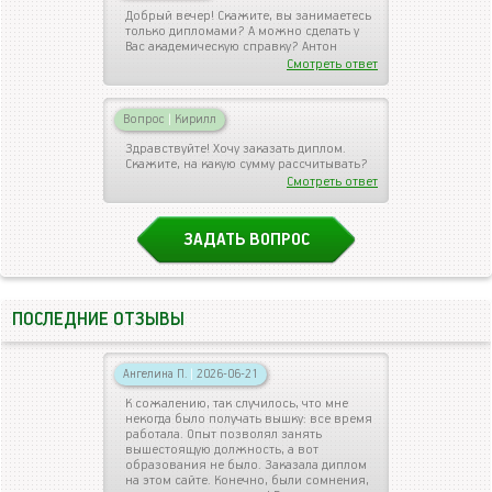
Добрый вечер! Скажите, вы занимаетесь
только дипломами? А можно сделать у
Вас академическую справку? Антон
Смотреть ответ
Вопрос
|
Кирилл
Здравствуйте! Хочу заказать диплом.
Скажите, на какую сумму рассчитывать?
Смотреть ответ
ЗАДАТЬ ВОПРОС
ПОСЛЕДНИЕ ОТЗЫВЫ
Ангелина П.
|
2026-06-21
К сожалению, так случилось, что мне
некогда было получать вышку: все время
работала. Опыт позволял занять
вышестоящую должность, а вот
образования не было. Заказала диплом
на этом сайте. Конечно, были сомнения,