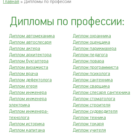
Главная
» Дипломы по профессии
Дипломы по профессии:
Диплом автомеханика
Диплом охранника
Диплом автослесаря
Диплом оценщика
Диплом актера
Диплом парикмахера
Диплом архитектора
Диплом педагога
Диплом бухгалтера
Диплом повара
Диплом визажиста
Диплом программиста
Диплом врача
Диплом психолога
Диплом дефектолога
Диплом сантехника
Диплом егеря
Диплом сварщика
Диплом инженера
Диплом слесаря сантехника
Диплом инженера
Диплом стоматолога
электрика
Диплом строителя
Диплом инженера-
Диплом судоводителя
технолога
Диплом техника
Диплом историка
Диплом токаря
Диплом капитана
Диплом учителя