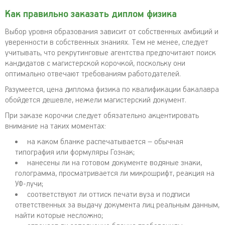
Как правильно заказать диплом физика
Выбор уровня образования зависит от собственных амбиций и
уверенности в собственных знаниях. Тем не менее, следует
учитывать, что рекрутинговые агентства предпочитают поиск
кандидатов с магистерской корочкой, поскольку они
оптимально отвечают требованиям работодателей.
Разумеется, цена диплома физика по квалификации бакалавра
обойдется дешевле, нежели магистерский документ.
При заказе корочки следует обязательно акцентировать
внимание на таких моментах:
на каком бланке распечатывается – обычная
типография или формуляры Гознак;
нанесены ли на готовом документе водяные знаки,
голограмма, просматривается ли микрошрифт, реакция на
УФ-лучи;
соответствуют ли оттиск печати вуза и подписи
ответственных за выдачу документа лиц реальным данным,
найти которые несложно;