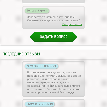
Вопрос
|
Кирилл
Здравствуйте! Хочу заказать диплом.
Скажите, на какую сумму рассчитывать?
Смотреть ответ
ЗАДАТЬ ВОПРОС
ПОСЛЕДНИЕ ОТЗЫВЫ
Ангелина П.
|
2026-06-21
К сожалению, так случилось, что мне
некогда было получать вышку: все время
работала. Опыт позволял занять
вышестоящую должность, а вот
образования не было. Заказала диплом
на этом сайте. Конечно, были сомнения,
но все прошло отлично! Рекомендую.
Светлана
|
2026-06-19