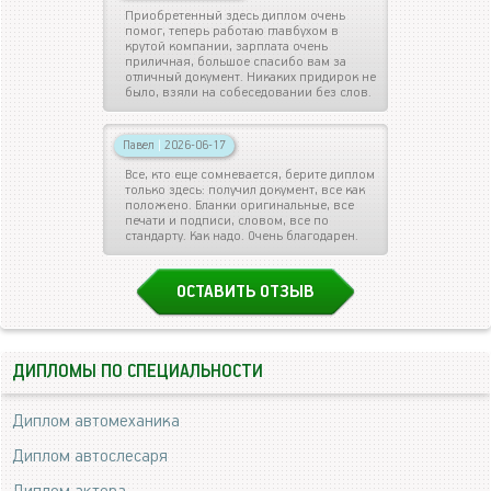
Приобретенный здесь диплом очень
помог, теперь работаю главбухом в
крутой компании, зарплата очень
приличная, большое спасибо вам за
отличный документ. Никаких придирок не
было, взяли на собеседовании без слов.
Павел
|
2026-06-17
Все, кто еще сомневается, берите диплом
только здесь: получил документ, все как
положено. Бланки оригинальные, все
печати и подписи, словом, все по
стандарту. Как надо. Очень благодарен.
ОСТАВИТЬ ОТЗЫВ
ДИПЛОМЫ ПО СПЕЦИАЛЬНОСТИ
Диплом автомеханика
Диплом автослесаря