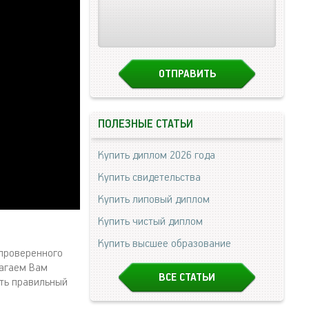
ПОЛЕЗНЫЕ СТАТЬИ
Купить диплом 2026 года
Купить свидетельства
Купить липовый диплом
Купить чистый диплом
Купить высшее образование
проверенного
лагаем Вам
ВСЕ СТАТЬИ
ать правильный