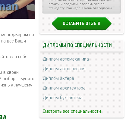
печати и подписи, словом, все по
стандарту. Как надо. Очень благодарен.
ОСТАВИТЬ ОТЗЫВ
им менеджером по
 на все Ваши
ДИПЛОМЫ ПО СПЕЦИАЛЬНОСТИ
ойте для себя
Диплом автомеханика
Диплом автослесаря
м в своей
Диплом актера
й выбор – купите
изнь к лучшему!
Диплом архитектора
Диплом бухгалтера
Смотреть все специальности