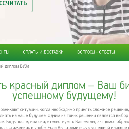
ССЧИТАТЬ
ЕНТЫ
ОПЛАТЫ И ДОСТАВКИ
ВОПРОСЫ - ОТВЕТЫ
ый диплом ВУЗа
ть красный диплом – Ваш би
успешному будущему!
возникают ситуации, когда необходимо принять сложное решение
лиять на наше будущее. Одним из таких решений является выбор
м. Ведь последний свидетельствует о Вашем выдающемся образо
их достижениях в учебе. Если Вы стремитесь к успешной карьере 