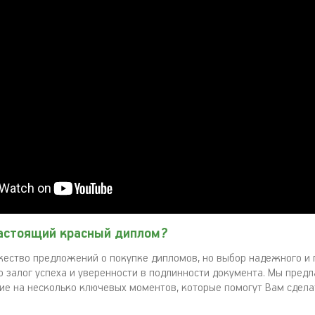
настоящий красный диплом?
ество предложений о покупке дипломов, но выбор надежного и 
о залог успеха и уверенности в подлинности документа. Мы пред
ие на несколько ключевых моментов, которые помогут Вам сдел