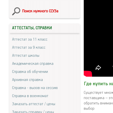
Поиск нужного ССУЗа
АТТЕСТАТЫ, СПРАВКИ
Аттестат за 11 класс
Аттестат за 9 класс
Аттестат школы
Академическая справка
Справка об обучении
Архивная справка
Где купить 
Справка - вызов на сессию
Существует множ
Справка в военкомат
поставщика – эт
обратить вниман
Заказать аттестат / цены
выбор:
Заказать справку / цены