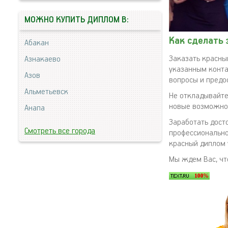
МОЖНО КУПИТЬ ДИПЛОМ В:
Как сделать 
Абакан
Заказать красны
Азнакаево
указанным конта
Азов
вопросы и предо
Альметьевск
Не откладывайте
новые возможнос
Анапа
Заработать дост
Смотреть все города
профессионально
красный диплом 
Мы ждем Вас, чт