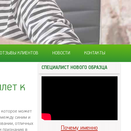
ОТЗЫВЫ КЛИЕНТОВ
НОВОСТИ
КОНТАКТЫ
СПЕЦИАЛИСТ НОВОГО ОБРАЗЦА
лет к
, которое может
 между синим и
вании, отличных
Почему именно
и признанию в