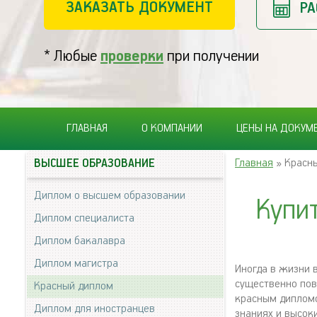
ЗАКАЗАТЬ ДОКУМЕНТ
РА
* Любые
проверки
при получении
ГЛАВНАЯ
О КОМПАНИИ
ЦЕНЫ НА ДОКУМ
Главная
» Красн
ВЫСШЕЕ ОБРАЗОВАНИЕ
Диплом о высшем образовании
Купи
Диплом специалиста
Диплом бакалавра
Диплом магистра
Иногда в жизни 
существенно пов
Красный диплом
красным дипломо
Диплом для иностранцев
знаниях и высок