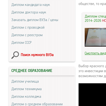
обществе, то кр
Диплом кандидата наук
Диплом доктора наук
Диплом спец
Заказать диплом ВУЗа / цены
2014-2026
Н
Диплом с проводкой
Диплом с реестром
Диплом СССР
Смотреть ви
Поиск нужного ВУЗа
Выбор красного 
СРЕДНЕЕ ОБРАЗОВАНИЕ
это инвестиции 
возможностям дл
Диплом училища
Диплом техникума
Диплом колледжа
Диплом о среднем образовании