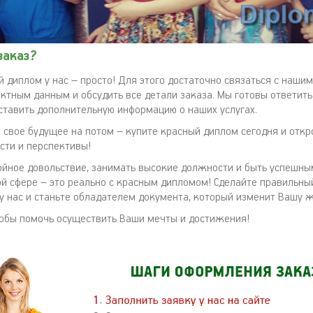
заказ?
й диплом у нас – просто! Для этого достаточно связаться с наш
ктным данным и обсудить все детали заказа. Мы готовы ответить
ставить дополнительную информацию о наших услугах.
 свое будущее на потом – купите красный диплом сегодня и откр
ти и перспективы!
ойное довольствие, занимать высокие должности и быть успешны
й сфере – это реально с красным дипломом! Сделайте правильны
у нас и станьте обладателем документа, который изменит Вашу ж
обы помочь осуществить Ваши мечты и достижения!