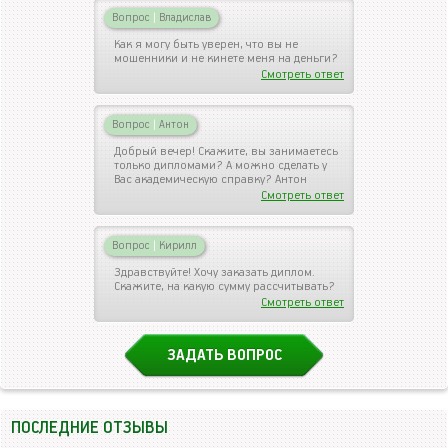
Вопрос
|
Владислав
Как я могу быть уверен, что вы не
мошенники и не кинете меня на деньги?
Смотреть ответ
Вопрос
|
Антон
Добрый вечер! Скажите, вы занимаетесь
только дипломами? А можно сделать у
Вас академическую справку? Антон
Смотреть ответ
Вопрос
|
Кирилл
Здравствуйте! Хочу заказать диплом.
Скажите, на какую сумму рассчитывать?
Смотреть ответ
ЗАДАТЬ ВОПРОС
ПОСЛЕДНИЕ ОТЗЫВЫ