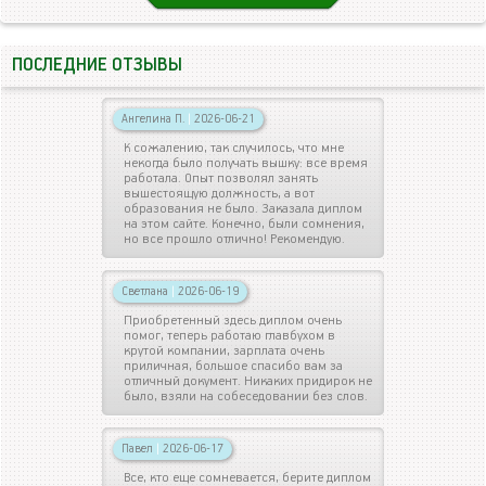
ПОСЛЕДНИЕ ОТЗЫВЫ
Ангелина П.
|
2026-06-21
К сожалению, так случилось, что мне
некогда было получать вышку: все время
работала. Опыт позволял занять
вышестоящую должность, а вот
образования не было. Заказала диплом
на этом сайте. Конечно, были сомнения,
но все прошло отлично! Рекомендую.
Светлана
|
2026-06-19
Приобретенный здесь диплом очень
помог, теперь работаю главбухом в
крутой компании, зарплата очень
приличная, большое спасибо вам за
отличный документ. Никаких придирок не
было, взяли на собеседовании без слов.
Павел
|
2026-06-17
Все, кто еще сомневается, берите диплом