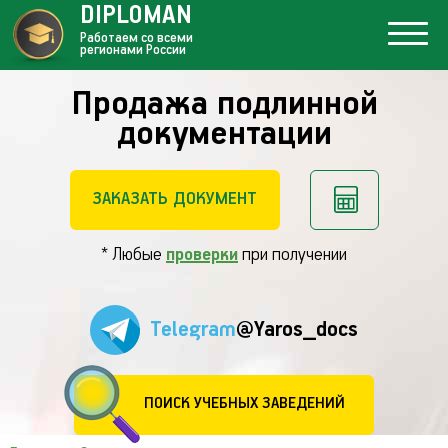
DIPLOMAN
Работаем со всеми
регионами России
Продажа подлинной
документации
ЗАКАЗАТЬ ДОКУМЕНТ
* Любые
проверки
при получении
Telegram
@Yaros_docs
ПОИСК УЧЕБНЫХ ЗАВЕДЕНИЙ