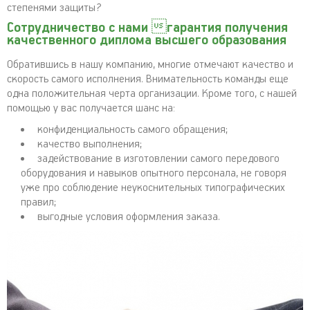
степенями защиты?
Сотрудничество с нами гарантия получения
качественного диплома высшего образования
Обратившись в нашу компанию, многие отмечают качество и
скорость самого исполнения. Внимательность команды еще
одна положительная черта организации. Кроме того, с нашей
помощью у вас получается шанс на:
конфиденциальность самого обращения;
качество выполнения;
задействование в изготовлении самого передового
оборудования и навыков опытного персонала, не говоря
уже про соблюдение неукоснительных типографических
правил;
выгодные условия оформления заказа.