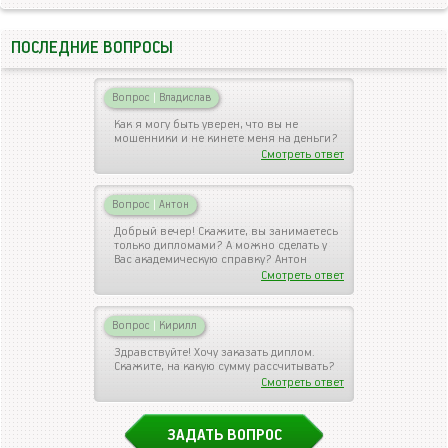
ПОСЛЕДНИЕ ВОПРОСЫ
Вопрос
|
Владислав
Как я могу быть уверен, что вы не
мошенники и не кинете меня на деньги?
Смотреть ответ
Вопрос
|
Антон
Добрый вечер! Скажите, вы занимаетесь
только дипломами? А можно сделать у
Вас академическую справку? Антон
Смотреть ответ
Вопрос
|
Кирилл
Здравствуйте! Хочу заказать диплом.
Скажите, на какую сумму рассчитывать?
Смотреть ответ
ЗАДАТЬ ВОПРОС