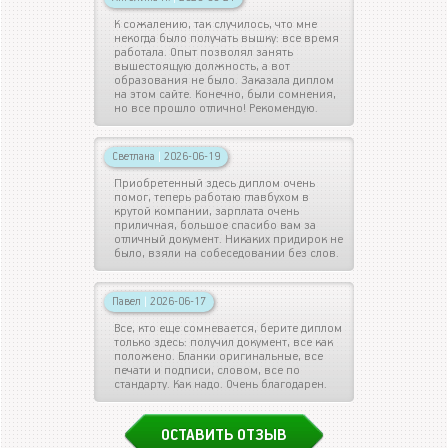
К сожалению, так случилось, что мне
некогда было получать вышку: все время
работала. Опыт позволял занять
вышестоящую должность, а вот
образования не было. Заказала диплом
на этом сайте. Конечно, были сомнения,
но все прошло отлично! Рекомендую.
Светлана
|
2026-06-19
Приобретенный здесь диплом очень
помог, теперь работаю главбухом в
крутой компании, зарплата очень
приличная, большое спасибо вам за
отличный документ. Никаких придирок не
было, взяли на собеседовании без слов.
Павел
|
2026-06-17
Все, кто еще сомневается, берите диплом
только здесь: получил документ, все как
положено. Бланки оригинальные, все
печати и подписи, словом, все по
стандарту. Как надо. Очень благодарен.
ОСТАВИТЬ ОТЗЫВ