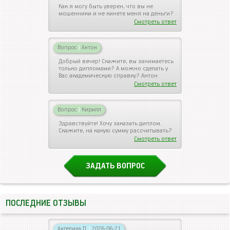
Как я могу быть уверен, что вы не
мошенники и не кинете меня на деньги?
Смотреть ответ
Вопрос
|
Антон
Добрый вечер! Скажите, вы занимаетесь
только дипломами? А можно сделать у
Вас академическую справку? Антон
Смотреть ответ
Вопрос
|
Кирилл
Здравствуйте! Хочу заказать диплом.
Скажите, на какую сумму рассчитывать?
Смотреть ответ
ЗАДАТЬ ВОПРОС
ПОСЛЕДНИЕ ОТЗЫВЫ
Ангелина П.
|
2026-06-21