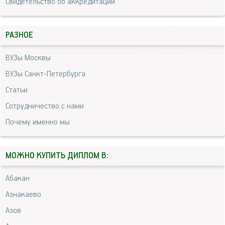
Свидетельство об аккредитации
РАЗНОЕ
ВУЗы Москвы
ВУЗы Санкт-Петербурга
Статьи
Сотрудничество с нами
Почему именно мы
МОЖНО КУПИТЬ ДИПЛОМ В:
Абакан
Азнакаево
Азов