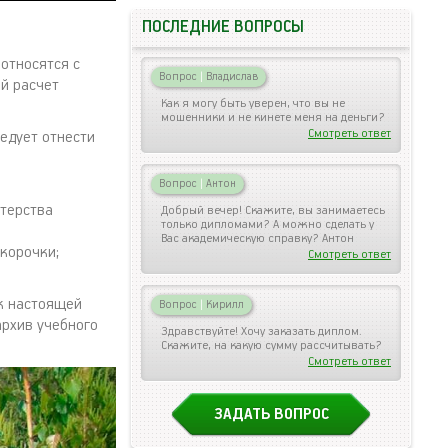
ПОСЛЕДНИЕ ВОПРОСЫ
относятся с
Вопрос
|
Владислав
й расчет
Как я могу быть уверен, что вы не
мошенники и не кинете меня на деньги?
Смотреть ответ
едует отнести
Вопрос
|
Антон
терства
Добрый вечер! Скажите, вы занимаетесь
только дипломами? А можно сделать у
Вас академическую справку? Антон
корочки;
Смотреть ответ
ск настоящей
Вопрос
|
Кирилл
архив учебного
Здравствуйте! Хочу заказать диплом.
Скажите, на какую сумму рассчитывать?
Смотреть ответ
ЗАДАТЬ ВОПРОС