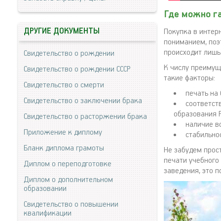
Где можно га
ДРУГИЕ ДОКУМЕНТЫ
Покупка в интер
пониманием, поэ
происходит лишь
Свидетельство о рождении
К числу преимущ
Свидетельство о рождении СССР
такие факторы:
Свидетельство о смерти
печать на
Свидетельство о заключении брака
соответст
образования 
Свидетельство о расторжении брака
наличие в
Приложение к диплому
стабильнос
Бланк диплома грамоты
Не забудем прос
печати учебного
Диплом о переподготовке
заведения, это 
Диплом о дополнительном
образовании
Свидетельство о повышении
квалификации