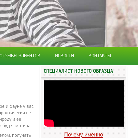
ОТЗЫВЫ КЛИЕНТОВ
НОВОСТИ
КОНТАКТЫ
СПЕЦИАЛИСТ НОВОГО ОБРАЗЦА
ре и фауне у вас
практически не
ироду и ее
е будет мотива.
Почему именно
лом, получать