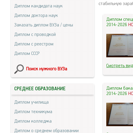
стабильную зара
Диплом кандидата наук
Диплом доктора наук
Диплом спец
2014-2026
Н
Заказать диплом ВУЗа / цены
Диплом с проводкой
Диплом с реестром
Диплом СССР
Смотреть ви
Поиск нужного ВУЗа
Диплом бака
СРЕДНЕЕ ОБРАЗОВАНИЕ
2014-2026
Н
Диплом училища
Диплом техникума
Диплом колледжа
Диплом о среднем образовании