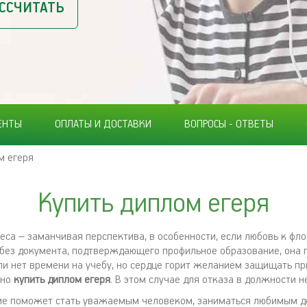
ССЧИТАТЬ
ЕНТЫ
ОПЛАТЫ И ДОСТАВКИ
ВОПРОСЫ - ОТВЕТЫ
м егеря
Купить диплом егеря
еса – заманчивая перспектива, в особенности, если любовь к фло
, без документа, подтверждающего профильное образование, она 
ли нет времени на учебу, но сердце горит желанием защищать пр
жно
купить диплом егеря
. В этом случае для отказа в должности н
е поможет стать уважаемым человеком, заниматься любимым де