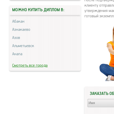
После подтвержд
клиенту отправл
МОЖНО КУПИТЬ ДИПЛОМ В:
утверждения мак
готовый экземпл
Абакан
Азнакаево
Азов
Альметьевск
Анапа
Смотреть все города
ЗАКАЗАТЬ О