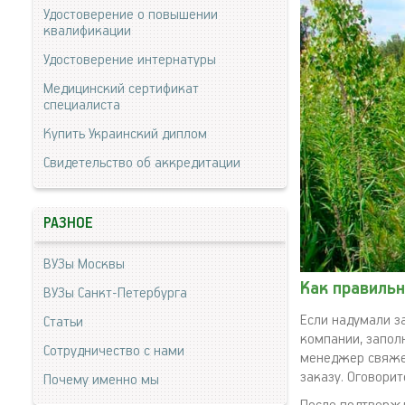
Удостоверение о повышении
квалификации
Удостоверение интернатуры
Медицинский сертификат
специалиста
Купить Украинский диплом
Свидетельство об аккредитации
РАЗНОЕ
ВУЗы Москвы
Как правильн
ВУЗы Санкт-Петербурга
Если надумали за
Статьи
компании, запол
Сотрудничество с нами
менеджер свяжет
заказу. Оговорит
Почему именно мы