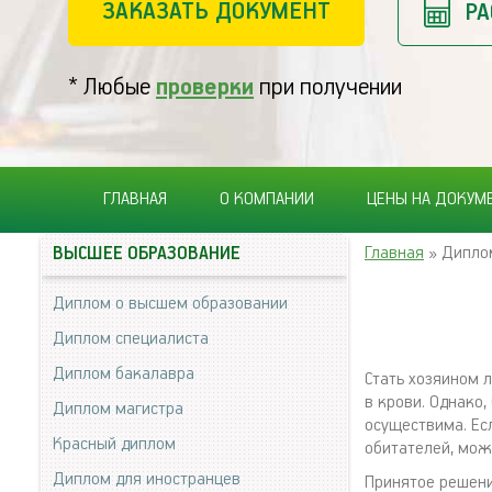
ЗАКАЗАТЬ ДОКУМЕНТ
РА
* Любые
проверки
при получении
ГЛАВНАЯ
О КОМПАНИИ
ЦЕНЫ НА ДОКУМ
Главная
» Дипло
ВЫСШЕЕ ОБРАЗОВАНИЕ
Диплом о высшем образовании
Диплом специалиста
Диплом бакалавра
Стать хозяином л
в крови. Однако
Диплом магистра
осуществима. Ес
Красный диплом
обитателей, мо
Диплом для иностранцев
Принятое решени