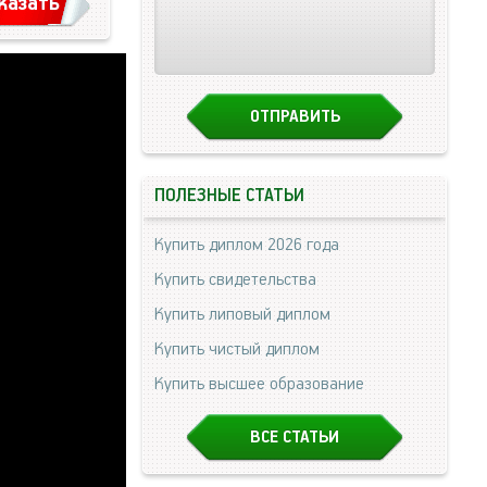
казать
ПОЛЕЗНЫЕ СТАТЬИ
Купить диплом 2026 года
Купить свидетельства
Купить липовый диплом
Купить чистый диплом
Купить высшее образование
ВСЕ СТАТЬИ