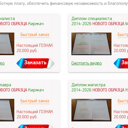
ботную плату, обеспечить финансовую независимость и благополу
иалиста
Диплом специалиста
ОВОГО ОБРАЗЦА
Киржач
2014-2026
НОВОГО ОБРАЗЦА
М
Быстрый заказ
Быст
Настоящий ГОЗНАК
Настоя
20.000
руб.
20.000
Заказать
За
део
Смотреть видео
лавра
Диплом магистра
ОВОГО ОБРАЗЦА
Киржач
2014-2026
НОВОГО ОБРАЗЦА
К
Быстрый заказ
Быст
Настоящий ГОЗНАК
Настоя
20.000
руб.
20.000