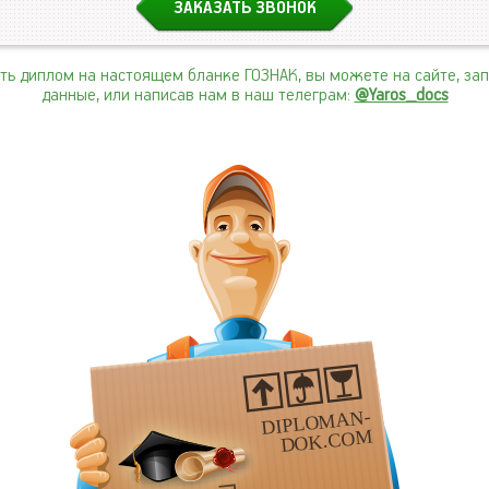
ить диплом на настоящем бланке ГОЗНАК, вы можете на сайте, за
данные, или написав нам в наш телеграм:
@Yaros_docs
DIPLOMAN-
DOK.COM