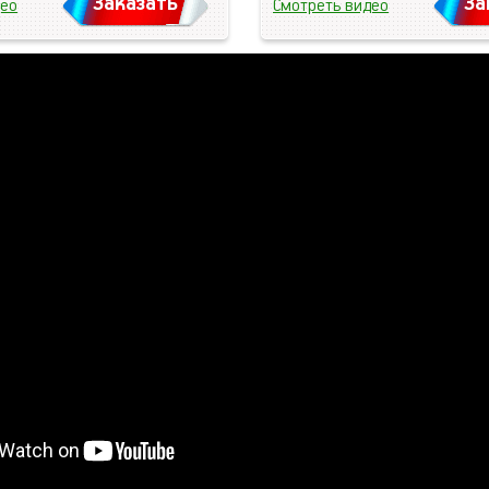
Заказать
За
део
Смотреть видео