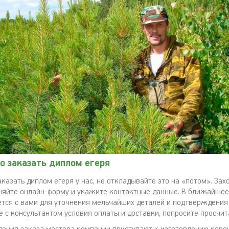
о заказать диплом егеря
казать диплом егеря у нас, не откладывайте это на «потом». Зах
няйте онлайн-форму и укажите контактные данные. В ближайше
ся с вами для уточнения мельчайших деталей и подтверждения
е с консультантом условия оплаты и доставки, попросите просчит