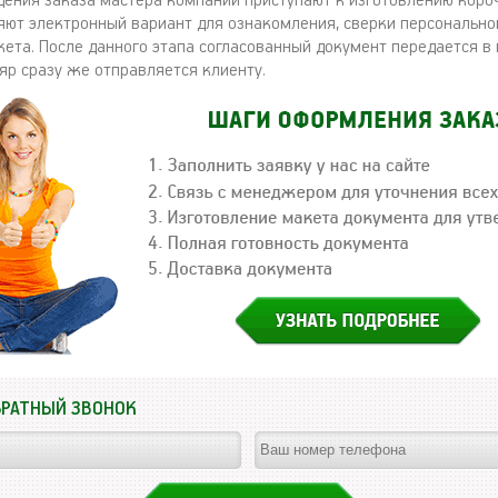
ения заказа мастера компании приступают к изготовлению коро
яют электронный вариант для ознакомления, сверки персонально
ета. После данного этапа согласованный документ передается в 
яр сразу же отправляется клиенту.
БРАТНЫЙ ЗВОНОК