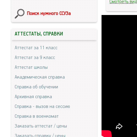
Смотреть ви
Поиск нужного ССУЗа
АТТЕСТАТЫ, СПРАВКИ
Аттестат за 11 класс
Аттестат за 9 класс
Аттестат школы
Академическая справка
Справка об обучении
Архивная справка
Справка - вызов на сессию
Справка в военкомат
Заказать аттестат / цены
Заказать справку / цены