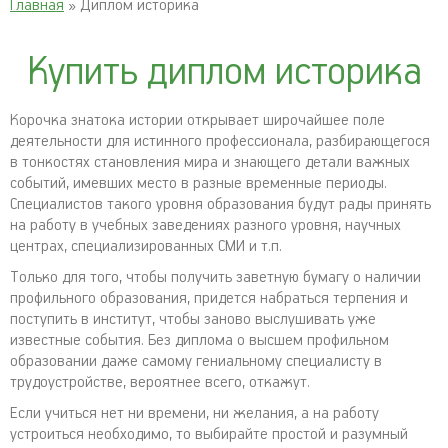
Главная
» Диплом историка
Купить диплом историка
Корочка знатока истории открывает широчайшее поле
деятельности для истинного профессионала, разбирающегося
в тонкостях становления мира и знающего детали важных
событий, имевших место в разные временные периоды.
Специалистов такого уровня образования будут рады принять
на работу в учебных заведениях разного уровня, научных
центрах, специализированных СМИ и т.п.
Только для того, чтобы получить заветную бумагу о наличии
профильного образования, придется набраться терпения и
поступить в институт, чтобы заново выслушивать уже
известные события. Без диплома о высшем профильном
образовании даже самому гениальному специалисту в
трудоустройстве, вероятнее всего, откажут.
Если учиться нет ни времени, ни желания, а на работу
устроиться необходимо, то выбирайте простой и разумный