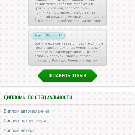
помог, теперь работаю главбухом в
крутой компании, зарплата очень
приличная, большое спасибо вам за
отличный документ. Никаких придирок не
было, взяли на собеседовании без слов.
Павел
|
2026-06-17
Все, кто еще сомневается, берите диплом
только здесь: получил документ, все как
положено. Бланки оригинальные, все
печати и подписи, словом, все по
стандарту. Как надо. Очень благодарен.
ОСТАВИТЬ ОТЗЫВ
ДИПЛОМЫ ПО СПЕЦИАЛЬНОСТИ
Диплом автомеханика
Диплом автослесаря
Диплом актера