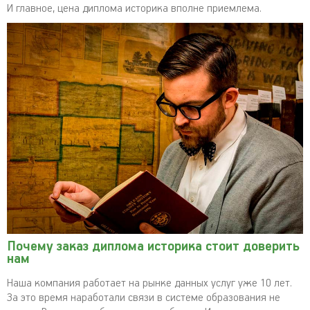
И главное, цена диплома историка вполне приемлема.
Почему заказ диплома историка стоит доверить
нам
Наша компания работает на рынке данных услуг уже 10 лет.
За это время наработали связи в системе образования не