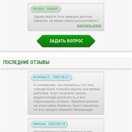
Вопрос
|
Кирилл
Здравствуйте! Хочу заказать диплом.
Скажите, на какую сумму рассчитывать?
Смотреть ответ
ЗАДАТЬ ВОПРОС
ПОСЛЕДНИЕ ОТЗЫВЫ
Ангелина П.
|
2026-06-21
К сожалению, так случилось, что мне
некогда было получать вышку: все время
работала. Опыт позволял занять
вышестоящую должность, а вот
образования не было. Заказала диплом
на этом сайте. Конечно, были сомнения,
но все прошло отлично! Рекомендую.
Светлана
|
2026-06-19
Приобретенный здесь диплом очень