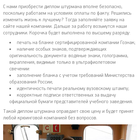
С нами приобрести диплом штурмана вполне безопасно,
поскольку работаем на условиях оплаты по факту. Решились
изменить жизнь к лучшему? Тогда заполняйте заявку на
сайте нашей компании. Дальше за работу возьмутся наши
сотрудники. Корочка будет выполнена по высшему разряду:
печать на бланке сертифицированной компании Гознак;
наличие особых знаков, подтверждающих
оригинальность документа: водяные знаки, голограмма,
вкрапления, видимые только в ультрафиолетовом
свечении:
заполнение бланка с учетом требований Министерства
образования России;
идентичность печати реальному вузовскому штампу;
корректные подписи ответственных за выдачу
официальной бумаги представителей учебного заведения.
Такой диплом штурмана оправдает свою цену и будет принят
любой крюинговой компанией без вопросов.