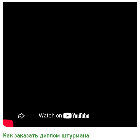
Как заказать диплом штурмана