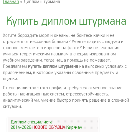
Главная
» Диплом штурмана
Купить диплом штурмана
Хотите бороздить моря и океаны, не боитесь качки и не
страдаете от кессонной болезни? Умеете ладить с людьми и,
главное, мечтаете о карьере на флоте? Если нет желания
учиться теоретическим навыкам в специализированном
учебном заведении, тогда наша помощь не помешает.
Предлагаем
купить диплом штурмана
на выгодных условиях с
приложением, в котором указаны освоенные предметы и
оценки.
От специалистов этого профиля требуется отменное знание
работы навигационных систем, стрессоустойчивость,
аналитический ум, умение быстро принять решение в сложной
ситуации.
Диплом специалиста
2014-2026
НОВОГО ОБРАЗЦА
Киржач