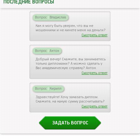
ПОСЛЕДНИЕ ВОПРОСЫ
Вопрос
|
Владислав
Как я могу быть уверен, что вы не
мошенники и не кинете меня на деньги?
Смотреть ответ
Вопрос
|
Антон
Добрый вечер! Скажите, вы занимаетесь
только дипломами? А можно сделать у
Вас академическую справку? Антон
Смотреть ответ
Вопрос
|
Кирилл
Здравствуйте! Хочу заказать диплом.
Скажите, на какую сумму рассчитывать?
Смотреть ответ
ЗАДАТЬ ВОПРОС