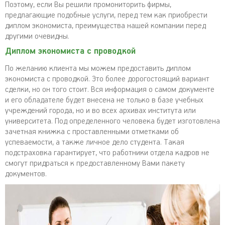
Поэтому, если Вы решили промониторить фирмы,
предлагающие подобные услуги, перед тем как приобрести
диплом экономиста, преимущества нашей компании перед
другими очевидны.
Диплом экономиста с проводкой
По желанию клиента мы можем предоставить диплом
экономиста с проводкой. Это более дорогостоящий вариант
сделки, но он того стоит. Вся информация о самом документе
и его обладателе будет внесена не только в базе учебных
учреждений города, но и во всех архивах института или
университета. Под определенного человека будет изготовлена
зачетная книжка с проставленными отметками об
успеваемости, а также личное дело студента. Такая
подстраховка гарантирует, что работники отдела кадров не
смогут придраться к предоставленному Вами пакету
документов.