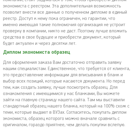
экономиста с реестром. Эта дополнительная возможность
позволит внести все данные о полученном дипломе в единый
реестр. Доступ к нему пока ограничен, но гарантии, что
именно имеющая такие полномочия организация не устроит
проверку в компании, никто не даст. Поэтому лучше вложить
средства в свое будущее и приобрести документ, который
будет актуален и через десятки лет.
Диплом экономиста образец
Для оформления заказа Вам достаточно отправить заявку
нашим специалистам. Единственное, что требуется от клиента,
это предоставление информации для вписывания в бланк и
выбор всех позиций, которые касаются документа. Но перед
тем, как создать заявку, лучше посмотреть образец. Для
ознакомления с имеющимися у нас бланками, Вы можете
зайти на главную страницу нашего сайта. Там мы выставили
стандартный образец нашего бланка, который на 100% схож с
теми, которые выдают в ВУЗах. Согласитесь, покупать диплом
экономиста, образец которого можно вначале сравнить с
оригиналом, гораздо приятнее, чем делать покупки вслепую.