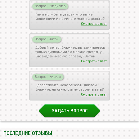
Вопрос
|
Владислав
Как я могу быть уверен, что вы не
мошенники и не кинете меня на деньги?
Смотреть ответ
Вопрос
|
Антон
Добрый вечер! Скажите, вы занимаетесь
только дипломами? А можно сделать у
Вас академическую справку? Антон
Смотреть ответ
Вопрос
|
Кирилл
Здравствуйте! Хочу заказать диплом.
Скажите, на какую сумму рассчитывать?
Смотреть ответ
ЗАДАТЬ ВОПРОС
ПОСЛЕДНИЕ ОТЗЫВЫ