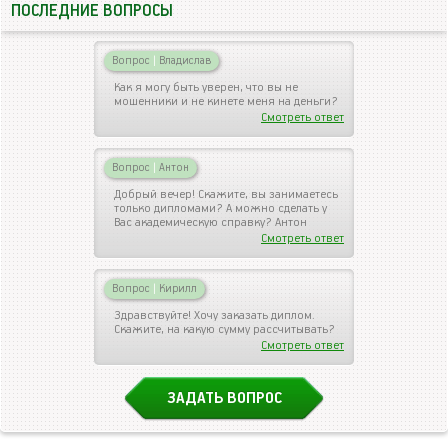
ПОСЛЕДНИЕ ВОПРОСЫ
Вопрос
|
Владислав
Как я могу быть уверен, что вы не
мошенники и не кинете меня на деньги?
Смотреть ответ
Вопрос
|
Антон
Добрый вечер! Скажите, вы занимаетесь
только дипломами? А можно сделать у
Вас академическую справку? Антон
Смотреть ответ
Вопрос
|
Кирилл
Здравствуйте! Хочу заказать диплом.
Скажите, на какую сумму рассчитывать?
Смотреть ответ
ЗАДАТЬ ВОПРОС