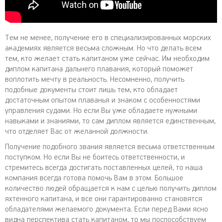
Тем не менее, получение его в специализированных морских
академиях является весьма сложным. Но что делать всем
тем, кто желает стать капитаном уже сейчас. Им необходим
диплом капитана дальнего плавания, который поможет
воплотить мечту в реальность. Несомненно, получить
подобные документы стоит лишь тем, кто обладает
достаточным опытом плаванья и знаком с особенностями
управления судами. Но если Вы уже обладаете нужными
навыками и знаниями, то сам диплом является единственным,
что отделяет Вас от желанной должности.
Получение подобного звания является весьма ответственным
поступком. Но если Вы не боитесь ответственности, и
стремитесь всегда достигать поставленных целей, то наша
компания всегда готова помочь Вам в этом. Большое
количество людей обращается к нам с целью получить диплом
яхтенного капитана, и все они гарантированно становятся
обладателями желаемого документа. Если перед Вами ясно
видна перспектива стать капитаном, то мы поспособствуем