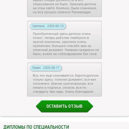
вышестоящую должность, а вот
образования не было. Заказала диплом
на этом сайте. Конечно, были сомнения,
но все прошло отлично! Рекомендую.
Светлана
|
2026-06-19
Приобретенный здесь диплом очень
помог, теперь работаю главбухом в
крутой компании, зарплата очень
приличная, большое спасибо вам за
отличный документ. Никаких придирок не
было, взяли на собеседовании без слов.
Павел
|
2026-06-17
Все, кто еще сомневается, берите диплом
только здесь: получил документ, все как
положено. Бланки оригинальные, все
печати и подписи, словом, все по
стандарту. Как надо. Очень благодарен.
ОСТАВИТЬ ОТЗЫВ
ДИПЛОМЫ ПО СПЕЦИАЛЬНОСТИ