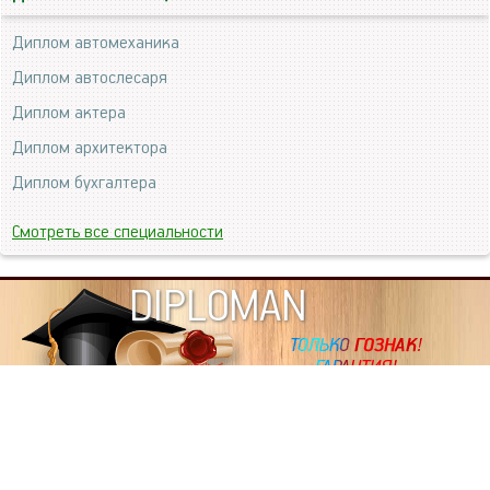
Диплом автомеханика
Диплом автослесаря
Диплом актера
Диплом архитектора
Диплом бухгалтера
Смотреть все специальности
DIPLOMAN
ИНФОРМАЦИЯ
Копировать статьи, строго ЗАПРЕЩЕНО. Наше авторство
подтверждено, как в Яндекс, так и в Google. Если будете
копировать посты с этого сайта, то Ваш сайт станет