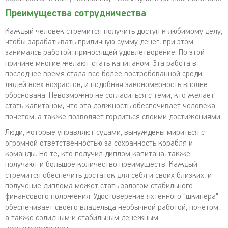
Преимущества сотрудничества
Каждый человек стремится получить доступ к любимому делу,
чтобы зарабатывать приличную сумму денег, при этом
занимаясь работой, приносящей удовлетворение. По этой
причине многие желают стать капитаном. Эта работа в
последнее время стала все более востребованной среди
людей всех возрастов, и подобная закономерность вполне
обоснована. Невозможно не согласиться с теми, кто желает
стать капитаном, что эта должность обеспечивает человека
почетом, а также позволяет гордиться своими достижениями.
Люди, которые управляют судами, вынуждены мириться с
огромной ответственностью за сохранность корабля и
команды. Но те, кто получил диплом капитана, также
получают и большое количество преимуществ. Каждый
стремится обеспечить достаток для себя и своих близких, и
получение диплома может стать залогом стабильного
финансового положения. Удостоверение яхтенного "шкипера"
обеспечивает своего владельца необычной работой, почетом,
а также солидным и стабильным денежным