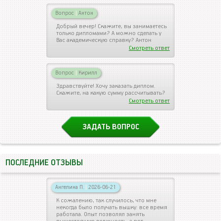
Вопрос
|
Антон
Добрый вечер! Скажите, вы занимаетесь
только дипломами? А можно сделать у
Вас академическую справку? Антон
Смотреть ответ
Вопрос
|
Кирилл
Здравствуйте! Хочу заказать диплом.
Скажите, на какую сумму рассчитывать?
Смотреть ответ
ЗАДАТЬ ВОПРОС
ПОСЛЕДНИЕ ОТЗЫВЫ
Ангелина П.
|
2026-06-21
К сожалению, так случилось, что мне
некогда было получать вышку: все время
работала. Опыт позволял занять