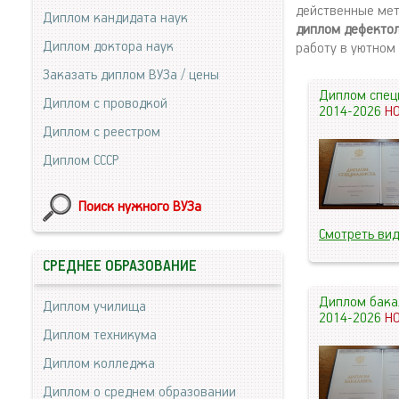
действенные мет
Диплом кандидата наук
диплом дефекто
Диплом доктора наук
работу в уютном
Заказать диплом ВУЗа / цены
Диплом спец
Диплом с проводкой
2014-2026
Н
Диплом с реестром
Диплом СССР
Поиск нужного ВУЗа
Смотреть ви
СРЕДНЕЕ ОБРАЗОВАНИЕ
Диплом бака
Диплом училища
2014-2026
Н
Диплом техникума
Диплом колледжа
Диплом о среднем образовании