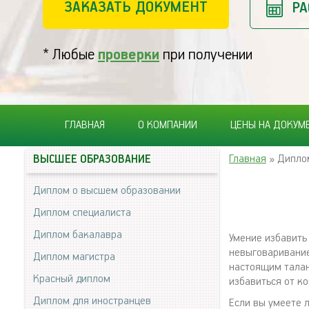
ЗАКАЗАТЬ ДОКУМЕНТ
РА
* Любые
проверки
при получении
ГЛАВНАЯ
О КОМПАНИИ
ЦЕНЫ НА ДОКУМ
Главная
» Дипло
ВЫСШЕЕ ОБРАЗОВАНИЕ
Диплом о высшем образовании
Диплом специалиста
Диплом бакалавра
Умение избавить 
невыговаривание
Диплом магистра
настоящим талан
Красный диплом
избавиться от ко
Диплом для иностранцев
Если вы умеете 