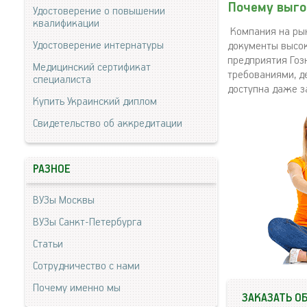
Почему выго
Удостоверение о повышении
квалификации
Компания на рын
Удостоверение интернатуры
документы высок
предприятия Гоз
Медицинский сертификат
требованиями, д
специалиста
доступна даже з
Купить Украинский диплом
Свидетельство об аккредитации
РАЗНОЕ
ВУЗы Москвы
ВУЗы Санкт-Петербурга
Статьи
Сотрудничество с нами
Почему именно мы
ЗАКАЗАТЬ О