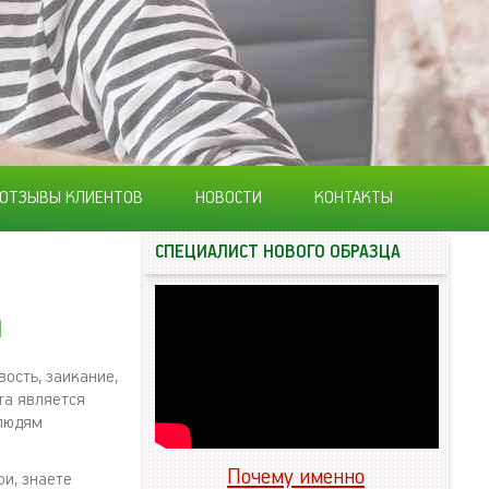
ОТЗЫВЫ КЛИЕНТОВ
НОВОСТИ
КОНТАКТЫ
СПЕЦИАЛИСТ НОВОГО ОБРАЗЦА
а
ость, заикание,
та является
 людям
Почему именно
ои, знаете