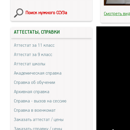
Поиск нужного ССУЗа
Смотреть ви
АТТЕСТАТЫ, СПРАВКИ
Аттестат за 11 класс
Аттестат за 9 класс
Аттестат школы
Академическая справка
Справка об обучении
Архивная справка
Справка - вызов на сессию
Справка в военкомат
Заказать аттестат / цены
Заказать справку / цены