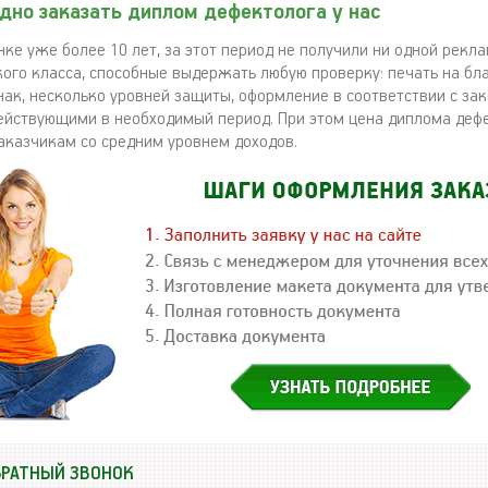
дно заказать диплом дефектолога у нас
ке уже более 10 лет, за этот период не получили ни одной рекла
ого класса, способные выдержать любую проверку: печать на бл
нак, несколько уровней защиты, оформление в соответствии с з
ействующими в необходимый период. При этом цена диплома деф
аказчикам со средним уровнем доходов.
БРАТНЫЙ ЗВОНОК