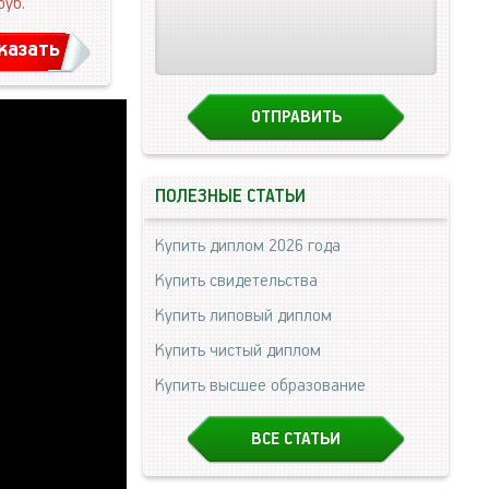
руб.
казать
ПОЛЕЗНЫЕ СТАТЬИ
Купить диплом 2026 года
Купить свидетельства
Купить липовый диплом
Купить чистый диплом
Купить высшее образование
ВСЕ СТАТЬИ