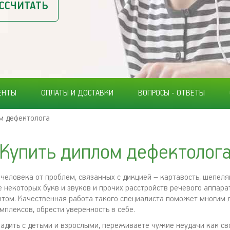
ССЧИТАТЬ
ЕНТЫ
ОПЛАТЫ И ДОСТАВКИ
ВОПРОСЫ - ОТВЕТЫ
м дефектолога
Купить диплом дефектолог
человека от проблем, связанных с дикцией – картавость, шепеляв
 некоторых букв и звуков и прочих расстройств речевого аппара
том. Качественная работа такого специалиста поможет многим
мплексов, обрести уверенность в себе.
ладить с детьми и взрослыми, переживаете чужие неудачи как св