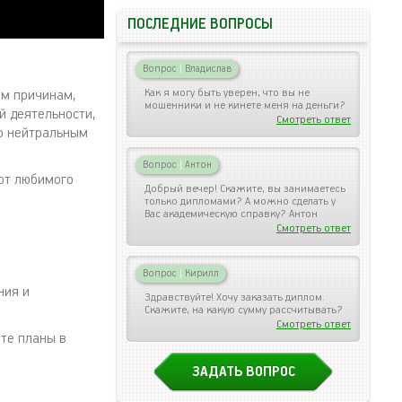
ПОСЛЕДНИЕ ВОПРОСЫ
Вопрос
|
Владислав
Как я могу быть уверен, что вы не
им причинам,
мошенники и не кинете меня на деньги?
й деятельности,
Смотреть ответ
по нейтральным
Вопрос
|
Антон
 от любимого
Добрый вечер! Скажите, вы занимаетесь
только дипломами? А можно сделать у
Вас академическую справку? Антон
Смотреть ответ
Вопрос
|
Кирилл
ния и
Здравствуйте! Хочу заказать диплом.
Скажите, на какую сумму рассчитывать?
Смотреть ответ
те планы в
ЗАДАТЬ ВОПРОС