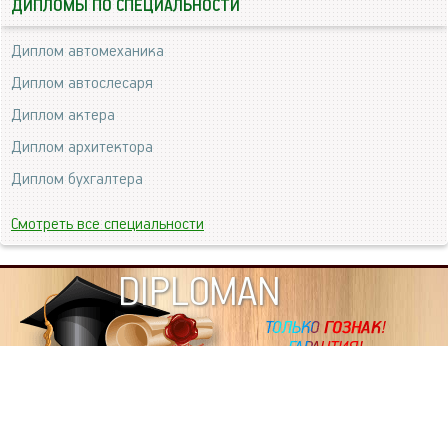
ДИПЛОМЫ ПО СПЕЦИАЛЬНОСТИ
Диплом автомеханика
Диплом автослесаря
Диплом актера
Диплом архитектора
Диплом бухгалтера
Смотреть все специальности
DIPLOMAN
ИНФОРМАЦИЯ
Копировать статьи, строго ЗАПРЕЩЕНО. Наше авторство
подтверждено, как в Яндекс, так и в Google. Если будете