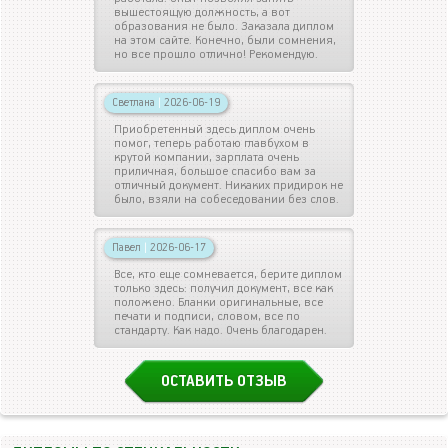
вышестоящую должность, а вот
образования не было. Заказала диплом
на этом сайте. Конечно, были сомнения,
но все прошло отлично! Рекомендую.
Светлана
|
2026-06-19
Приобретенный здесь диплом очень
помог, теперь работаю главбухом в
крутой компании, зарплата очень
приличная, большое спасибо вам за
отличный документ. Никаких придирок не
было, взяли на собеседовании без слов.
Павел
|
2026-06-17
Все, кто еще сомневается, берите диплом
только здесь: получил документ, все как
положено. Бланки оригинальные, все
печати и подписи, словом, все по
стандарту. Как надо. Очень благодарен.
ОСТАВИТЬ ОТЗЫВ