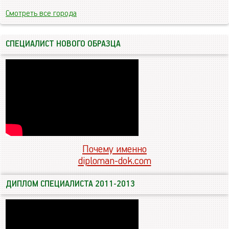
Смотреть все города
СПЕЦИАЛИСТ НОВОГО ОБРАЗЦА
Почему именно
diploman-dok.com
ДИПЛОМ СПЕЦИАЛИСТА 2011-2013