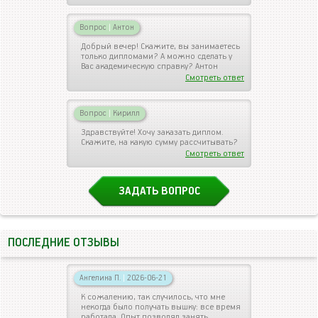
Вопрос
|
Антон
Добрый вечер! Скажите, вы занимаетесь
только дипломами? А можно сделать у
Вас академическую справку? Антон
Смотреть ответ
Вопрос
|
Кирилл
Здравствуйте! Хочу заказать диплом.
Скажите, на какую сумму рассчитывать?
Смотреть ответ
ЗАДАТЬ ВОПРОС
ПОСЛЕДНИЕ ОТЗЫВЫ
Ангелина П.
|
2026-06-21
К сожалению, так случилось, что мне
некогда было получать вышку: все время
работала. Опыт позволял занять