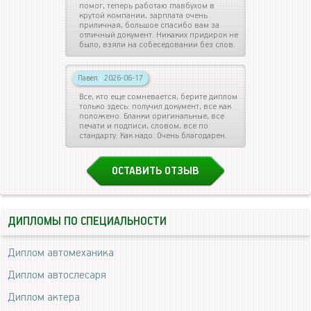
помог, теперь работаю главбухом в
крутой компании, зарплата очень
приличная, большое спасибо вам за
отличный документ. Никаких придирок не
было, взяли на собеседовании без слов.
Павел
|
2026-06-17
Все, кто еще сомневается, берите диплом
только здесь: получил документ, все как
положено. Бланки оригинальные, все
печати и подписи, словом, все по
стандарту. Как надо. Очень благодарен.
ОСТАВИТЬ ОТЗЫВ
ДИПЛОМЫ ПО СПЕЦИАЛЬНОСТИ
Диплом автомеханика
Диплом автослесаря
Диплом актера