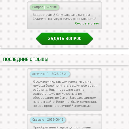
Вопрос
|
Кирилл
Здравствуйте! Хочу заказать диплом.
Скажите, на какую сумму рассчитывать?
Смотреть ответ
ЗАДАТЬ ВОПРОС
ПОСЛЕДНИЕ ОТЗЫВЫ
Ангелина П.
|
2026-06-21
К сожалению, так случилось, что мне
некогда было получать вышку: все время
работала. Опыт позволял занять
вышестоящую должность, а вот
образования не было. Заказала диплом
на этом сайте. Конечно, были сомнения,
но все прошло отлично! Рекомендую.
Светлана
|
2026-06-19
Приобретенный здесь диплом очень