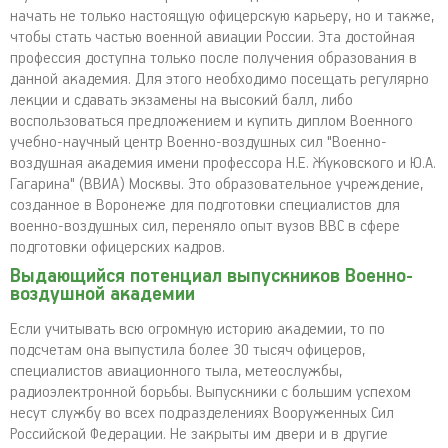
начать не только настоящую офицерскую карьеру, но и также,
чтобы стать частью военной авиации России. Эта достойная
профессия доступна только после получения образования в
данной академия. Для этого необходимо посещать регулярно
лекции и сдавать экзамены на высокий балл, либо
воспользоваться предложением и купить диплом Военного
учебно-научный центр Военно-воздушных сил "Военно-
воздушная академия имени профессора Н.Е. Жуковского и Ю.А.
Гагарина" (ВВИА) Москвы. Это образовательное учреждение,
созданное в Воронеже для подготовки специалистов для
военно-воздушных сил, переняло опыт вузов ВВС в сфере
подготовки офицерских кадров.
Выдающийся потенциал выпускников Военно-
воздушной академии
Если учитывать всю огромную историю академии, то по
подсчетам она выпустила более 30 тысяч офицеров,
специалистов авиационного тыла, метеослужбы,
радиоэлектронной борьбы. Выпускники с большим успехом
несут службу во всех подразделениях Вооруженных Сил
Российской Федерации. Не закрыты им двери и в другие