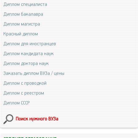
Диплом специалиста
Диплом бакалавра
Диплом магистра
Красный диплом
Диплом для иностранцев
Диплом кандидата наук
Диплом доктора наук
Заказать диплом ВУЗа / цены
Диплом с проводкой
Диплом с реестром
Диплом СССР
Поиск нужного ВУЗа