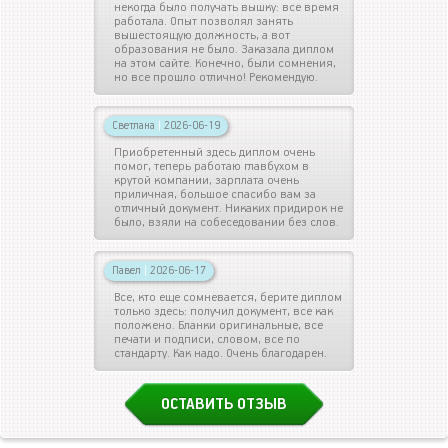
некогда было получать вышку: все время
работала. Опыт позволял занять
вышестоящую должность, а вот
образования не было. Заказала диплом
на этом сайте. Конечно, были сомнения,
но все прошло отлично! Рекомендую.
Светлана
|
2026-06-19
Приобретенный здесь диплом очень
помог, теперь работаю главбухом в
крутой компании, зарплата очень
приличная, большое спасибо вам за
отличный документ. Никаких придирок не
было, взяли на собеседовании без слов.
Павел
|
2026-06-17
Все, кто еще сомневается, берите диплом
только здесь: получил документ, все как
положено. Бланки оригинальные, все
печати и подписи, словом, все по
стандарту. Как надо. Очень благодарен.
ОСТАВИТЬ ОТЗЫВ