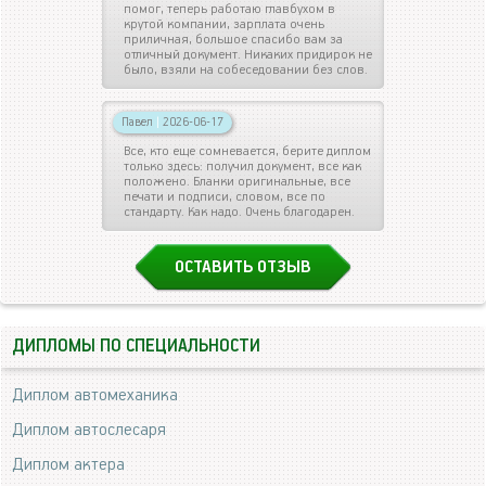
помог, теперь работаю главбухом в
крутой компании, зарплата очень
приличная, большое спасибо вам за
отличный документ. Никаких придирок не
было, взяли на собеседовании без слов.
Павел
|
2026-06-17
Все, кто еще сомневается, берите диплом
только здесь: получил документ, все как
положено. Бланки оригинальные, все
печати и подписи, словом, все по
стандарту. Как надо. Очень благодарен.
ОСТАВИТЬ ОТЗЫВ
ДИПЛОМЫ ПО СПЕЦИАЛЬНОСТИ
Диплом автомеханика
Диплом автослесаря
Диплом актера