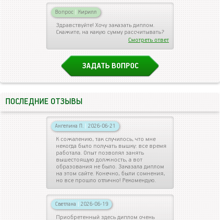
Вопрос
|
Кирилл
Здравствуйте! Хочу заказать диплом.
Скажите, на какую сумму рассчитывать?
Смотреть ответ
ЗАДАТЬ ВОПРОС
ПОСЛЕДНИЕ ОТЗЫВЫ
Ангелина П.
|
2026-06-21
К сожалению, так случилось, что мне
некогда было получать вышку: все время
работала. Опыт позволял занять
вышестоящую должность, а вот
образования не было. Заказала диплом
на этом сайте. Конечно, были сомнения,
но все прошло отлично! Рекомендую.
Светлана
|
2026-06-19
Приобретенный здесь диплом очень