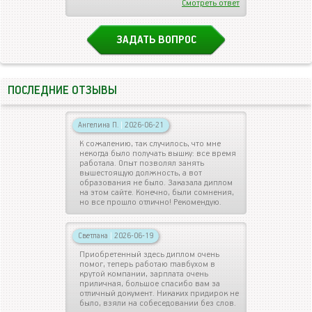
Смотреть ответ
ЗАДАТЬ ВОПРОС
ПОСЛЕДНИЕ ОТЗЫВЫ
Ангелина П.
|
2026-06-21
К сожалению, так случилось, что мне
некогда было получать вышку: все время
работала. Опыт позволял занять
вышестоящую должность, а вот
образования не было. Заказала диплом
на этом сайте. Конечно, были сомнения,
но все прошло отлично! Рекомендую.
Светлана
|
2026-06-19
Приобретенный здесь диплом очень
помог, теперь работаю главбухом в
крутой компании, зарплата очень
приличная, большое спасибо вам за
отличный документ. Никаких придирок не
было, взяли на собеседовании без слов.