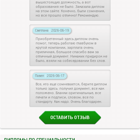
вышестоящую должность, а вот
образования не было. Заказала диплом
на этом сайте. Конечно, были сомнения,
но все прошло отлично! Рекомендую.
Светлана
|
2026-06-19
Приобретенный здесь диплом очень
помог, теперь работаю главбухом в
крутой компании, зарплата очень
приличная, большое спасибо вам за
отличный документ. Никаких придирок не
было, взяли на собеседовании без слов.
Павел
|
2026-06-17
Все, кто еще сомневается, берите диплом
только здесь: получил документ, все как
положено. Бланки оригинальные, все
печати и подписи, словом, все по
стандарту. Как надо. Очень благодарен.
ОСТАВИТЬ ОТЗЫВ