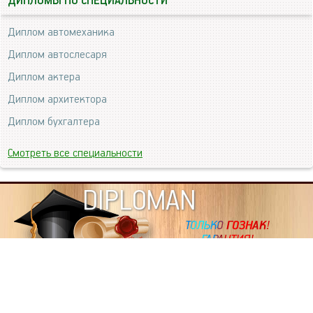
ДИПЛОМЫ ПО СПЕЦИАЛЬНОСТИ
Диплом автомеханика
Диплом автослесаря
Диплом актера
Диплом архитектора
Диплом бухгалтера
Смотреть все специальности
DIPLOMAN
ИНФОРМАЦИЯ
Копировать статьи, строго ЗАПРЕЩЕНО. Наше авторство
подтверждено, как в Яндекс, так и в Google. Если будете