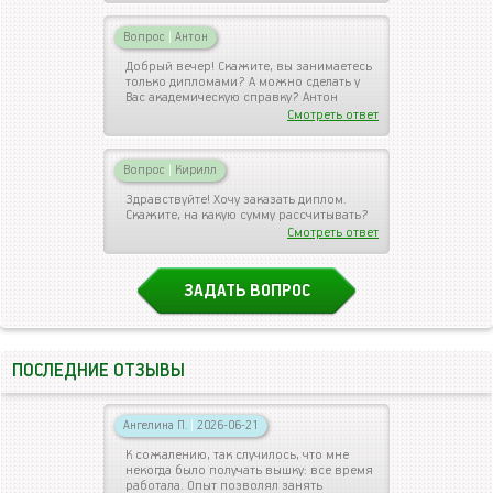
Вопрос
|
Антон
Добрый вечер! Скажите, вы занимаетесь
только дипломами? А можно сделать у
Вас академическую справку? Антон
Смотреть ответ
Вопрос
|
Кирилл
Здравствуйте! Хочу заказать диплом.
Скажите, на какую сумму рассчитывать?
Смотреть ответ
ЗАДАТЬ ВОПРОС
ПОСЛЕДНИЕ ОТЗЫВЫ
Ангелина П.
|
2026-06-21
К сожалению, так случилось, что мне
некогда было получать вышку: все время
работала. Опыт позволял занять